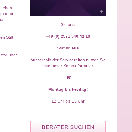
, Leben
ge offen
enem
Sie uns:
+49 (0) 2571 540 42 10
n Stift
Status
:
aus
tstar über
Ausserhalb der Servicezeiten nutzen Sie
bitte unser Kontaktformular.
☎
Montag bis Freitag:
12 Uhr bis 15 Uhr
BERATER SUCHEN