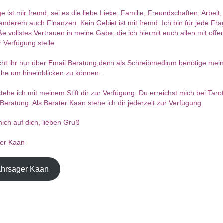
e ist mir fremd, sei es die liebe Liebe, Familie, Freundschaften, Arbeit
anderem auch Finanzen. Kein Gebiet ist mit fremd. Ich bin für jede Fra
e vollstes Vertrauen in meine Gabe, die ich hiermit euch allen mit off
 Verfügung stelle.
cht ihr nur über Email Beratung,denn als Schreibmedium benötige meine
uhe um hineinblicken zu können.
stehe ich mit meinem Stift dir zur Verfügung. Du erreichst mich bei Taro
 Beratung. Als Berater Kaan stehe ich dir jederzeit zur Verfügung.
mich auf dich, lieben Gruß
ter Kaan
hrsager Kaan