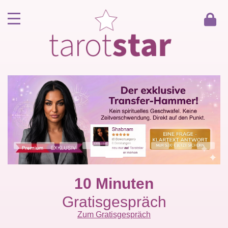
Home
Kunde werden
Berater werden
Kartenlegen Gratisgespräch
Gästebuch
Kontakt
10 Minuten
Gratisgespräch
Zum Gratisgespräch