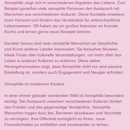
Xenophilie zeigt sich in verschiedenen Aspekten des Lebens. Zum
Beispiel genießen viele xenophile Personen den Austausch mit
Menschen aus verschiedenen Kulturen. Diese Kontakte erweitern
ihren Horizont und fördern das Verständnis für unterschiedliche
Lebensweisen. Oft haben sie ein großes Interesse an fremder
Küche und lernen gerne neue Rezepte kennen.
Darüber hinaus sind viele xenophile Menschen an Geschichte
und Kunst anderer Länder interessiert. Sie besuchen Museen,
lokale Feste oder kulturelle Veranstaltungen, um mehr über das
Leben in anderen Kulturen zu erfahren. Diese aktive
Herangehensweise zeigt, dass Xenophilie nicht nur eine passive
Einstellung ist, sondern auch Engagement und Neugier erfordert.
Xenophilie im modernen Kontext
In einer immer globaler werdenden Welt ist Xenophilie besonders
wichtig. Der Austausch zwischen verschiedenen Kulturen fördert
den Frieden und das gegenseitige Verständnis. Xenophile
Menschen tragen dazu bei, Barrieren abzubauen und Vorurteile
zu verringern. Ihre Offenheit ermöglicht es ihnen, neue
Freundschaften zu schließen und voneinander zu lernen.