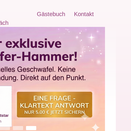
Gästebuch
Kontakt
äch