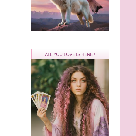
ALL YOU LOVE IS HERE !
Aliyah
Melek
PIN: 482
PIN: 426
Bewertungen: 0
Bewertungen: 3