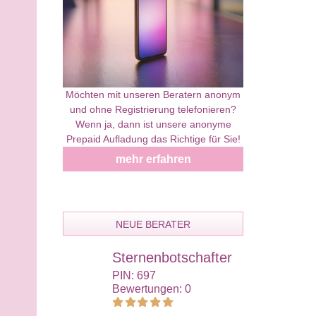
Möchten mit unseren Beratern anonym
und ohne Registrierung telefonieren?
Wenn ja, dann ist unsere anonyme
Prepaid Aufladung das Richtige für Sie!
mehr erfahren
NEUE BERATER
Sternenbotschafter
Mat
PIN: 697
PIN:
Bewertungen: 0
Bewe