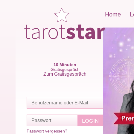
Home
L
10 Minuten
Gratisgespräch
Zum Gratisgespräch
Passwort vergessen?