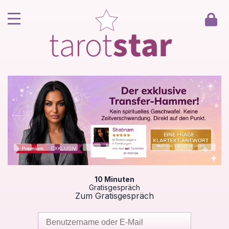
Home
Kunde werden
Berater werden
Kartenlegen Gratisgespräch
Gästebuch
Kontakt
10 Minuten
Gratisgespräch
Zum Gratisgespräch