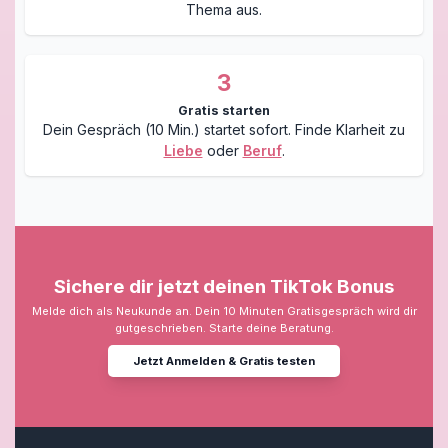
Thema aus.
3
Gratis starten
Dein Gespräch (10 Min.) startet sofort. Finde Klarheit zu
Liebe
oder
Beruf
.
Sichere dir jetzt deinen TikTok Bonus
Melde dich als Neukunde an. Dein 10 Minuten Gratisgespräch wird dir
gutgeschrieben. Starte deine Beratung.
Jetzt Anmelden & Gratis testen