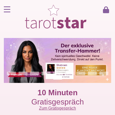
Home
Kunde werden
Berater werden
Kartenlegen Gratisgespräch
Gästebuch
Kontakt
10 Minuten
Gratisgespräch
Zum Gratisgespräch