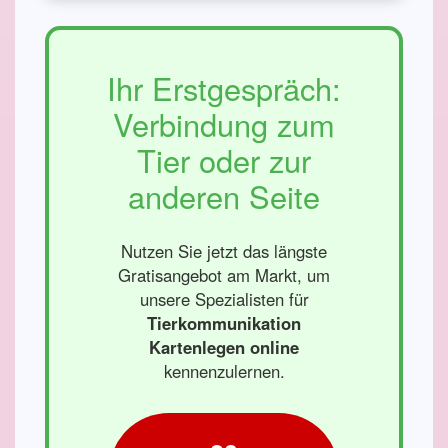
Ihr Erstgespräch:
Verbindung zum
Tier oder zur
anderen Seite
Nutzen Sie jetzt das längste
Gratisangebot am Markt, um
unsere Spezialisten für
Tierkommunikation
Kartenlegen online
kennenzulernen.