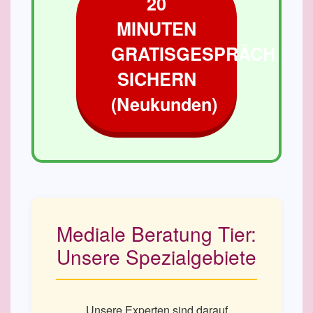
20
MINUTEN
GRATISGESPRÄCH
SICHERN
(Neukunden)
Mediale Beratung Tier:
Unsere Spezialgebiete
Unsere Experten sind darauf