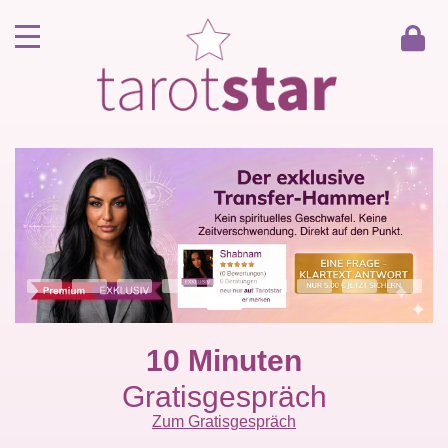
Home
Kunde werden
Berater werden
Kartenlegen Gratisgespräch
Gästebuch
Kontakt
10 Minuten
Gratisgespräch
Zum Gratisgespräch