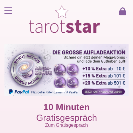
Home
Kunde werden
Berater werden
Kartenlegen Gratisgespräch
Gästebuch
Kontakt
10 Minuten
Gratisgespräch
Zum Gratisgespräch