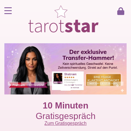
Home
Kunde werden
Berater werden
Kartenlegen Gratisgespräch
Gästebuch
Kontakt
10 Minuten
Gratisgespräch
Zum Gratisgespräch