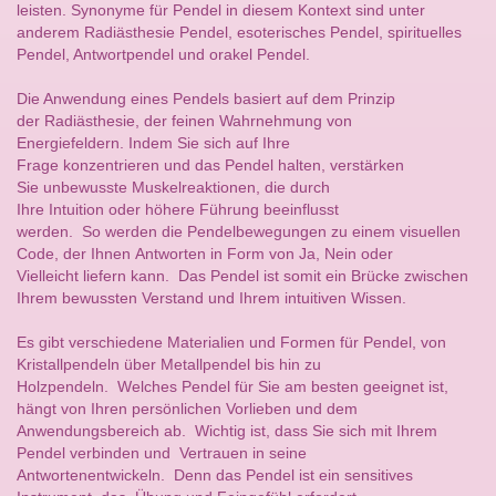
leisten. Synonyme für Pendel in diesem Kontext sind unter
anderem Radiästhesie Pendel, esoterisches Pendel, spirituelles
Pendel, Antwortpendel und orakel Pendel.
Die Anwendung eines Pendels basiert auf dem Prinzip
der Radiästhesie, der feinen Wahrnehmung von
Energiefeldern. Indem Sie sich auf Ihre
Frage konzentrieren und das Pendel halten, verstärken
Sie unbewusste Muskelreaktionen, die durch
Ihre Intuition oder höhere Führung beeinflusst
werden. So werden die Pendelbewegungen zu einem visuellen
Code, der Ihnen Antworten in Form von Ja, Nein oder
Vielleicht liefern kann. Das Pendel ist somit ein Brücke zwischen
Ihrem bewussten Verstand und Ihrem intuitiven Wissen.
Es gibt verschiedene Materialien und Formen für Pendel, von
Kristallpendeln über Metallpendel bis hin zu
Holzpendeln. Welches Pendel für Sie am besten geeignet ist,
hängt von Ihren persönlichen Vorlieben und dem
Anwendungsbereich ab. Wichtig ist, dass Sie sich mit Ihrem
Pendel verbinden und Vertrauen in seine
Antwortenentwickeln. Denn das Pendel ist ein sensitives