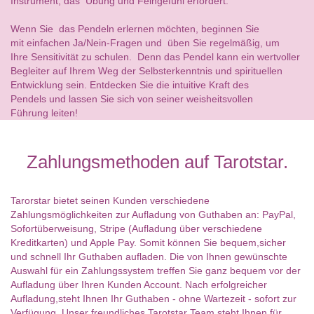
Instrument, das Übung und Feingefühl erfordert.
Wenn Sie das Pendeln erlernen möchten, beginnen Sie
mit einfachen Ja/Nein-Fragen und üben Sie regelmäßig, um
Ihre Sensitivität zu schulen. Denn das Pendel kann ein wertvoller
Begleiter auf Ihrem Weg der Selbsterkenntnis und spirituellen
Entwicklung sein. Entdecken Sie die intuitive Kraft des
Pendels und lassen Sie sich von seiner weisheitsvollen
Führung leiten!
Zahlungsmethoden auf Tarotstar.
Tarorstar bietet seinen Kunden verschiedene
Zahlungsmöglichkeiten zur Aufladung von Guthaben an: PayPal,
Sofortüberweisung, Stripe (Aufladung über verschiedene
Kreditkarten) und Apple Pay. Somit können Sie bequem,sicher
und schnell Ihr Guthaben aufladen. Die von Ihnen gewünschte
Auswahl für ein Zahlungssystem treffen Sie ganz bequem vor der
Aufladung über Ihren Kunden Account. Nach erfolgreicher
Aufladung,steht Ihnen Ihr Guthaben - ohne Wartezeit - sofort zur
Verfügung. Unser freundliches Tarotstar Team steht Ihnen für