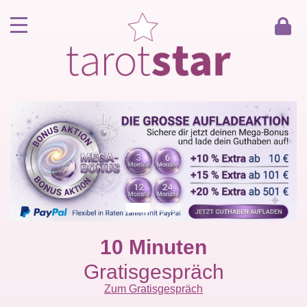
Home
Kunde werden
Berater werden
Kartenlegen Gratisgespräch
Gästebuch
Kontakt
10 Minuten
Gratisgespräch
Zum Gratisgespräch