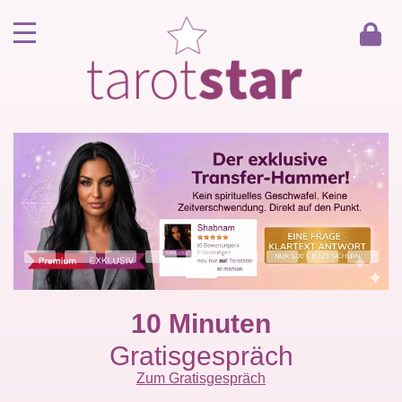
Home
Kunde werden
Berater werden
Kartenlegen Gratisgespräch
Gästebuch
Kontakt
10 Minuten
Gratisgespräch
Zum Gratisgespräch