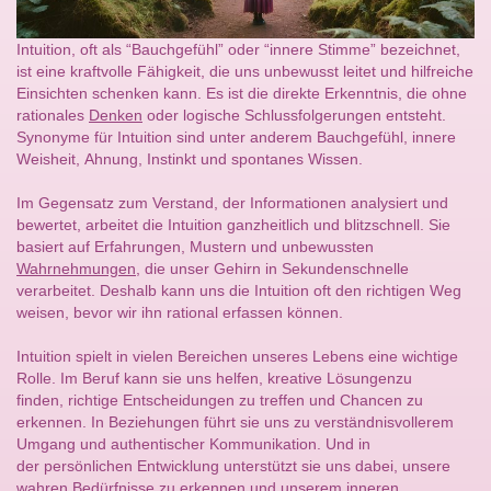
Intuition, oft als “Bauchgefühl” oder “innere Stimme” bezeichnet,
ist eine kraftvolle Fähigkeit, die uns unbewusst leitet und hilfreiche
Einsichten schenken kann. Es ist die direkte Erkenntnis, die ohne
rationales
Denken
oder logische Schlussfolgerungen entsteht.
Synonyme für Intuition sind unter anderem Bauchgefühl, innere
Weisheit, Ahnung, Instinkt und spontanes Wissen.
Im Gegensatz zum Verstand, der Informationen analysiert und
bewertet, arbeitet die Intuition ganzheitlich und blitzschnell. Sie
basiert auf Erfahrungen, Mustern und unbewussten
Wahrnehmungen
, die unser Gehirn in Sekundenschnelle
verarbeitet. Deshalb kann uns die Intuition oft den richtigen Weg
weisen, bevor wir ihn rational erfassen können.
Intuition spielt in vielen Bereichen unseres Lebens eine wichtige
Rolle. Im Beruf kann sie uns helfen, kreative Lösungenzu
finden, richtige Entscheidungen zu treffen und Chancen zu
erkennen. In Beziehungen führt sie uns zu verständnisvollerem
Umgang und authentischer Kommunikation. Und in
der persönlichen Entwicklung unterstützt sie uns dabei, unsere
wahren Bedürfnisse zu erkennen und unserem inneren