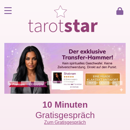
Home
Kunde werden
Berater werden
Kartenlegen Gratisgespräch
Gästebuch
Kontakt
10 Minuten
Gratisgespräch
Zum Gratisgespräch