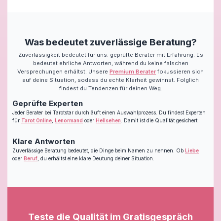
Was bedeutet zuverlässige Beratung?
Zuverlässigkeit bedeutet für uns: geprüfte Berater mit Erfahrung. Es
bedeutet ehrliche Antworten, während du keine falschen
Versprechungen erhältst. Unsere
Premium Berater
fokussieren sich
auf deine Situation, sodass du echte Klarheit gewinnst. Folglich
findest du Tendenzen für deinen Weg.
Geprüfte Experten
Jeder Berater bei Tarotstar durchläuft einen Auswahlprozess. Du findest Experten
für
Tarot Online
,
Lenormand
oder
Hellsehen
. Damit ist die Qualität gesichert.
Klare Antworten
Zuverlässige Beratung bedeutet, die Dinge beim Namen zu nennen. Ob
Liebe
oder
Beruf
, du erhältst eine klare Deutung deiner Situation.
Teste die Qualität im Gratisgespräch