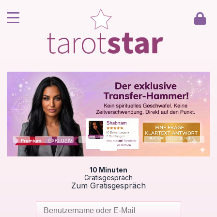
Home
Kunde werden
Berater werden
Kartenlegen Gratisgespräch
Gästebuch
Kontakt
10 Minuten
Gratisgespräch
Zum Gratisgespräch