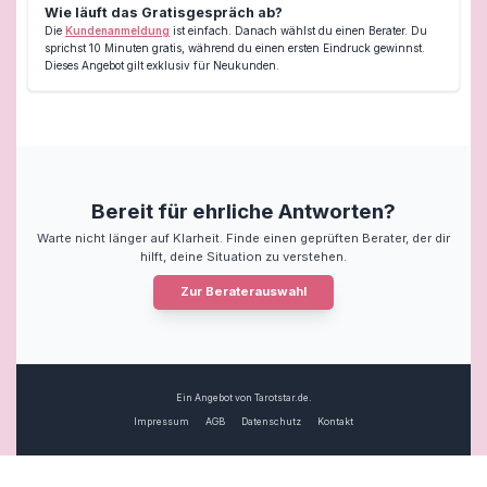
Wie läuft das Gratisgespräch ab?
Die
Kundenanmeldung
ist einfach. Danach wählst du einen Berater. Du
sprichst 10 Minuten gratis, während du einen ersten Eindruck gewinnst.
Dieses Angebot gilt exklusiv für Neukunden.
Bereit für ehrliche Antworten?
Warte nicht länger auf Klarheit. Finde einen geprüften Berater, der dir
hilft, deine Situation zu verstehen.
Zur Beraterauswahl
Ein Angebot von Tarotstar.de.
Impressum
AGB
Datenschutz
Kontakt