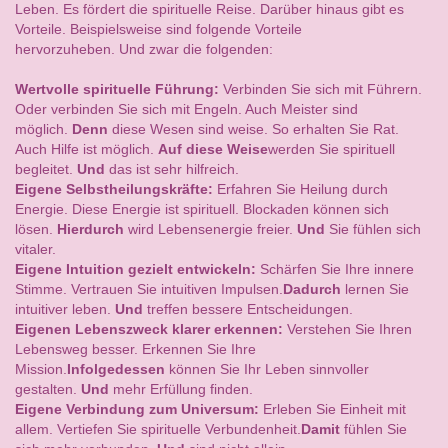
Leben. Es fördert die spirituelle Reise. Darüber hinaus gibt es
Vorteile. Beispielsweise sind folgende Vorteile
hervorzuheben. Und zwar die folgenden:
Wertvolle spirituelle Führung:
Verbinden Sie sich mit Führern.
Oder verbinden Sie sich mit Engeln. Auch Meister sind
möglich.
Denn
diese Wesen sind weise. So erhalten Sie Rat.
Auch Hilfe ist möglich.
Auf diese Weise
werden Sie spirituell
begleitet.
Und
das ist sehr hilfreich.
Eigene Selbstheilungskräfte:
Erfahren Sie Heilung durch
Energie. Diese Energie ist spirituell. Blockaden können sich
lösen.
Hierdurch
wird Lebensenergie freier.
Und
Sie fühlen sich
vitaler.
Eigene Intuition gezielt entwickeln:
Schärfen Sie Ihre innere
Stimme. Vertrauen Sie intuitiven Impulsen.
Dadurch
lernen Sie
intuitiver leben.
Und
treffen bessere Entscheidungen.
Eigenen Lebenszweck klarer erkennen:
Verstehen Sie Ihren
Lebensweg besser. Erkennen Sie Ihre
Mission.
Infolgedessen
können Sie Ihr Leben sinnvoller
gestalten.
Und
mehr Erfüllung finden.
Eigene Verbindung zum Universum:
Erleben Sie Einheit mit
allem. Vertiefen Sie spirituelle Verbundenheit.
Damit
fühlen Sie