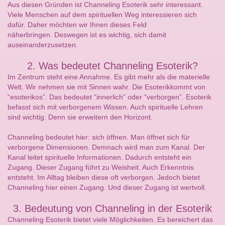
Aus diesen Gründen ist Channeling Esoterik sehr interessant.
Viele Menschen auf dem spirituellen Weg interessieren sich
dafür. Daher möchten wir Ihnen dieses Feld
näherbringen. Deswegen ist es wichtig, sich damit
auseinanderzusetzen.
2. Was bedeutet Channeling Esoterik?
Im Zentrum steht eine Annahme. Es gibt mehr als die materielle
Welt. Wir nehmen sie mit Sinnen wahr. Die Esoterikkommt von
“esoterikos”. Das bedeutet “innerlich” oder “verborgen”. Esoterik
befasst sich mit verborgenem Wissen. Auch spirituelle Lehren
sind wichtig. Denn sie erweitern den Horizont.
Channeling bedeutet hier: sich öffnen. Man öffnet sich für
verborgene Dimensionen. Demnach wird man zum Kanal. Der
Kanal leitet spirituelle Informationen. Dadurch entsteht ein
Zugang. Dieser Zugang führt zu Weisheit. Auch Erkenntnis
entsteht. Im Alltag bleiben diese oft verborgen. Jedoch bietet
Channeling hier einen Zugang. Und dieser Zugang ist wertvoll.
3. Bedeutung von Channeling in der Esoterik
Channeling Esoterik bietet viele Möglichkeiten. Es bereichert das