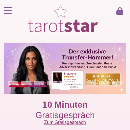
Home
Kunde werden
Berater werden
Kartenlegen Gratisgespräch
Gästebuch
Kontakt
10 Minuten
Gratisgespräch
Zum Gratisgespräch