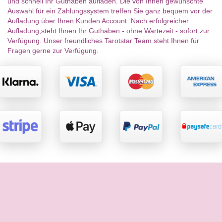
und schnell Ihr Guthaben aufladen. Die von Ihnen gewünschte
Auswahl für ein Zahlungssystem treffen Sie ganz bequem vor der
Aufladung über Ihren Kunden Account. Nach erfolgreicher
Aufladung,steht Ihnen Ihr Guthaben - ohne Wartezeit - sofort zur
Verfügung. Unser freundliches Tarotstar Team steht Ihnen für
Fragen gerne zur Verfügung.