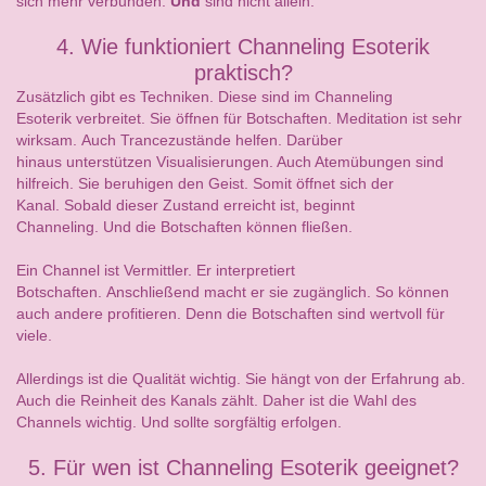
sich mehr verbunden.
Und
sind nicht allein.
4. Wie funktioniert Channeling Esoterik
praktisch?
Zusätzlich gibt es Techniken. Diese sind im Channeling
Esoterik verbreitet. Sie öffnen für Botschaften. Meditation ist sehr
wirksam. Auch Trancezustände helfen. Darüber
hinaus unterstützen Visualisierungen. Auch Atemübungen sind
hilfreich. Sie beruhigen den Geist. Somit öffnet sich der
Kanal. Sobald dieser Zustand erreicht ist, beginnt
Channeling. Und die Botschaften können fließen.
Ein Channel ist Vermittler. Er interpretiert
Botschaften. Anschließend macht er sie zugänglich. So können
auch andere profitieren. Denn die Botschaften sind wertvoll für
viele.
Allerdings ist die Qualität wichtig. Sie hängt von der Erfahrung ab.
Auch die Reinheit des Kanals zählt. Daher ist die Wahl des
Channels wichtig. Und sollte sorgfältig erfolgen.
5. Für wen ist Channeling Esoterik geeignet?