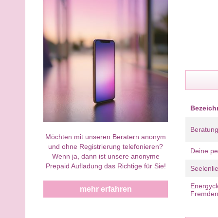
Bezeic
Beratun
Möchten mit unseren Beratern anonym
und ohne Registrierung telefonieren?
Deine pe
Wenn ja, dann ist unsere anonyme
Prepaid Aufladung das Richtige für Sie!
Seelenli
Energycl
mehr erfahren
Fremden