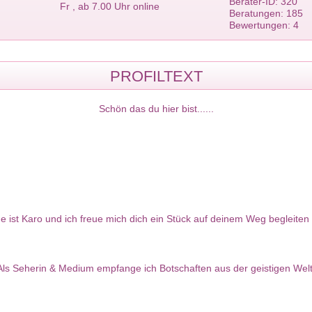
Berater-ID: 320
Fr , ab 7.00 Uhr online
Beratungen: 185
Bewertungen: 4
PROFILTEXT
Schön das du hier bist......
 ist Karo und ich freue mich dich ein Stück auf deinem Weg begleiten 
Als Seherin & Medium empfange ich Botschaften aus der geistigen Welt