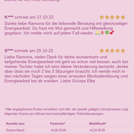
K****
schrieb am 27.10.22
Danke liebe Ramona für die liebevolle Beratung mit gleichzeitiger
Energiearbeit. Du hast mir Mut gemacht und Hilfestellung
gegeben. Ich melde mich auf jeden Fall wieder.
S****
schrieb am 25.10.22
Liebe Ramona, vielen Dank für deine wunderbare und
tiefgehende Energiearbeit mit geht es schon viel besser, auch bei
meiner Tochter habe ich eine kleine Veränderung bemerkt, denke
aber dass sie noch 2 bis 3 Sitzungen braucht, ich werde mich in
den nächsten Tagen wegen einer erneuten Blockadenlösung und
Energiearbeit bei dir melden. Liebe Grüsse Elke
* Alle angegebenen Preise verstehen sich inkl. der jeweils gültigen Umsatzsteuer zzgl.
folgender Kosten pro Minute bei kostenpflichtigen Telefonberatungen.
Anrufer aus
Festnetz*
Mobilfunk*
Deutschland
+0,00 EUR
+0,20 EUR