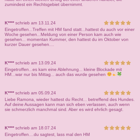
zumindest ein Rechtsgebiet übernimmt.
K****
schrieb am 13.11.24
Eingetroffen...Treffen mit HM fand statt...hattest du auch vor einer
Woche gesehen...Meldung von einer Person kam auch wie
gesehen... momentan Kummer, den hattest du im Oktober von
kurzer Dauer gesehen....
K****
schrieb am 13.09.24
Eingetroffen...es kam eine Ablehnung... kleine Blockade mit
HM...war nur bis Mittag... auch das wurde gesehen
K****
schrieb am 05.09.24
Liebe Ramona, wieder hattest du Recht... betreffend des Hundes.
Auf deine Aussagen kann man sich eben verlassen, auch wenn
sie schmerzlich manchmal sind. Aber es wird ehrlich gesagt.
K****
schrieb am 18.07.24
Eingetroffen....du sagtest, lass mal den HM