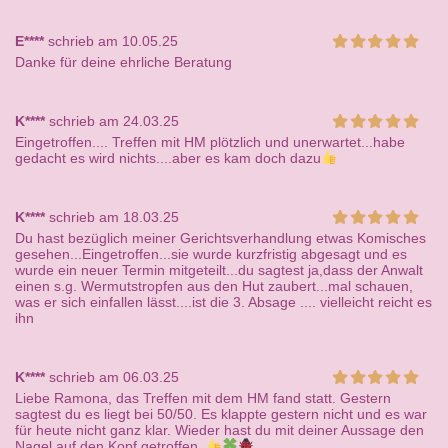
E****
schrieb am 10.05.25
Danke für deine ehrliche Beratung
K****
schrieb am 24.03.25
Eingetroffen.... Treffen mit HM plötzlich und unerwartet...habe
gedacht es wird nichts....aber es kam doch dazu
K****
schrieb am 18.03.25
Du hast bezüglich meiner Gerichtsverhandlung etwas Komisches
gesehen...Eingetroffen...sie wurde kurzfristig abgesagt und es
wurde ein neuer Termin mitgeteilt...du sagtest ja,dass der Anwalt
einen s.g. Wermutstropfen aus den Hut zaubert...mal schauen,
was er sich einfallen lässt....ist die 3. Absage .... vielleicht reicht es
ihn
K****
schrieb am 06.03.25
Liebe Ramona, das Treffen mit dem HM fand statt. Gestern
sagtest du es liegt bei 50/50. Es klappte gestern nicht und es war
für heute nicht ganz klar. Wieder hast du mit deiner Aussage den
Nagel auf den Kopf getroffen.