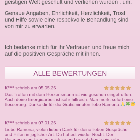
geistigen Welt geschult und verliehen wurden , um.
Genaue Angaben, Ehrlichkeit, Herzlichkeit, Trost
und Hilfe sowie eine respekvolle Behandlung sind
von mir zu erwarten.
Ich bedanke mich für ihr Vertrauen und freue mich
auf die positiven Gespräche mit ihnen.
ALLE BEWERTUNGEN
K****
schrieb am 05.05.26
Das Treffen mit dem Herzensmann ist wie gesehen eingetroffen.
Auch deine Energiearbeit ist sehr hilfreich. Man merkt sofort eine
Besserung. Danke dir für die Gratisminuten liebe Ramona.
K****
schrieb am 07.01.26
Liebe Ramona, vielen lieben Dank für deine lieben Gespräche
und Hilfen in jeglicher Art. Du hattest wieder Recht. Der
Herzensmann kam auf mich zu und es gab heute ein sehr