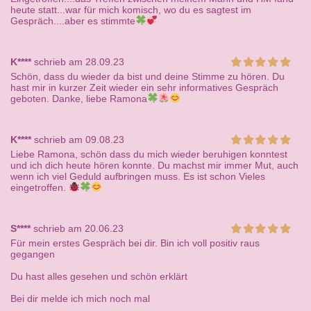
heute statt...war für mich komisch, wo du es sagtest im
Gespräch....aber es stimmte
K****
schrieb am 28.09.23
Schön, dass du wieder da bist und deine Stimme zu hören. Du
hast mir in kurzer Zeit wieder ein sehr informatives Gespräch
geboten. Danke, liebe Ramona
K****
schrieb am 09.08.23
Liebe Ramona, schön dass du mich wieder beruhigen konntest
und ich dich heute hören konnte. Du machst mir immer Mut, auch
wenn ich viel Geduld aufbringen muss. Es ist schon Vieles
eingetroffen.
S****
schrieb am 20.06.23
Für mein erstes Gespräch bei dir. Bin ich voll positiv raus
gegangen
Du hast alles gesehen und schön erklärt
Bei dir melde ich mich noch mal