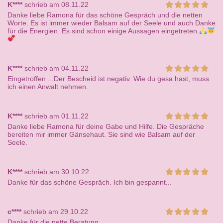
K****
schrieb am 08.11.22
Danke liebe Ramona für das schöne Gespräch und die netten
Worte. Es ist immer wieder Balsam auf der Seele und auch Danke
für die Energien. Es sind schon einige Aussagen eingetreten.
K****
schrieb am 04.11.22
Eingetroffen ...Der Bescheid ist negativ. Wie du gesa hast, muss
ich einen Anwalt nehmen.
K****
schrieb am 01.11.22
Danke liebe Ramona für deine Gabe und Hilfe. Die Gespräche
bereiten mir immer Gänsehaut. Sie sind wie Balsam auf der
Seele.
K****
schrieb am 30.10.22
Danke für das schöne Gespräch. Ich bin gespannt...
c****
schrieb am 29.10.22
Danke für die nette Beratung