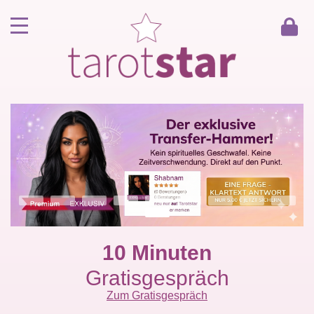
Home
Kunde werden
Berater werden
Kartenlegen Gratisgespräch
Gästebuch
Kontakt
10 Minuten
Gratisgespräch
Zum Gratisgespräch