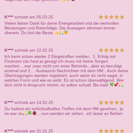
K****
schrieb am 05.03.25
Vielen lieben Dank für deine Energiearbeit und die wertvollen
Beratungen und Ratschläge. Die Aussagen stimmen immer
überein. Du bist die Beste.
K****
schrieb am 22.02.25
Ich kann schon wieder 2 Eingetroffen melden...1. Erfolg mit
Finanzen (du hast ja gesagt ich muss mir keine Sorgen
machen....war zwar nicht von einer Behörde...aber es beruhigt
erstmal und 2.... Austausch Nachrichten mit dem HM...Auch deine
Übertragungen werden registriert, auch wenn du nicht sagst, in
welcher Form und wie es wirkt. Es ist schon überwältigend. Wer
dich nicht in Anspruch nimmt, ist selber schuld. Bis bald
K****
schrieb am 14.02.25
Du hattest ein schicksalhaftes Treffen mit dem HM gesehen...ja
es war so
....nun werden wir sehen...ich lasse es fließen
K****
schrieb am 31.01.25