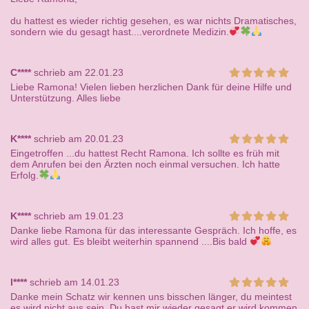
du hattest es wieder richtig gesehen, es war nichts Dramatisches,
sondern wie du gesagt hast....verordnete Medizin.
C****
schrieb am 22.01.23
Liebe Ramona! Vielen lieben herzlichen Dank für deine Hilfe und
Unterstützung. Alles liebe
K****
schrieb am 20.01.23
Eingetroffen ...du hattest Recht Ramona. Ich sollte es früh mit
dem Anrufen bei den Ärzten noch einmal versuchen. Ich hatte
Erfolg.
K****
schrieb am 19.01.23
Danke liebe Ramona für das interessante Gespräch. Ich hoffe, es
wird alles gut. Es bleibt weiterhin spannend ....Bis bald
l****
schrieb am 14.01.23
Danke mein Schatz wir kennen uns bisschen länger, du meintest
es wird nicht aus sein. Du hast mir wieder gesagt er wird kommen