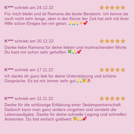
K****
schrieb am 24.12.22
Für mich bleibt und ist Ramona die beste Beraterin. Ich kenne sie
noch nicht sehr lange, aber in der Kürze der Zeit hat sich mit ihrer
Hilfe schon Einiges bei mir getan.
K****
schrieb am 20.12.22
Danke liebe Ramona für deine lieben und mutmachenden Worte.
Du hast mir schon sehr geholfen.
K****
schrieb am 17.11.22
Ich danke dir ganz lieb für deine Unterstützung und schöne
Gespräche. Es tut mir immer sehr gut.
K****
schrieb am 12.11.22
Danke für die schlüssige Erklärung einer Seelenpartnerschaft.
Dadurch kann man ganz anders umgehen und versteht die
Lebensaufgabe. Danke für deine schnelle Legung und schnellen
Antworten. Du bist einfach goldwert.