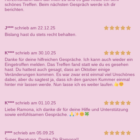
schönes Treffen. Beim nächsten Gespräch werde ich dir
berichten.
J****
schrieb am 22.12.25
Bislang hast du stets recht behalten.
K****
schrieb am 30.10.25
Danke für deine hilfreichen Gespräche. Ich kann auch wieder ein
Eingetroffen melden. Das Treffen fand statt wie du es gesehen
hast. Du hattest auch gesagt, dass an Oktober einige
Veränderungen kommen. Es war zwar erst einmal viel Unschönes
dabei, aber du sagtest ja, dass ich den ganzen Kummer einmal
hinter mir lassen werde. Nun lasse ich es weiter laufen.
K****
schrieb am 01.10.25
Liebe Ramona, ich danke dir für deine Hilfe und Unterstützung
sowie einfühlsamen Gespräche.
l****
schrieb am 05.09.25
Super Beratung. Danke Dir Ramona!!