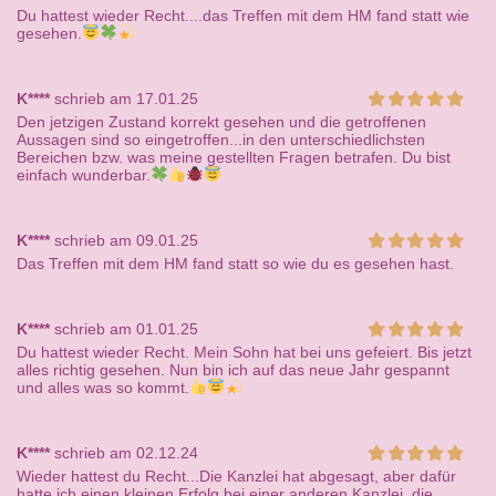
Du hattest wieder Recht....das Treffen mit dem HM fand statt wie
gesehen.
K****
schrieb am 17.01.25
Den jetzigen Zustand korrekt gesehen und die getroffenen
Aussagen sind so eingetroffen...in den unterschiedlichsten
Bereichen bzw. was meine gestellten Fragen betrafen. Du bist
einfach wunderbar.
K****
schrieb am 09.01.25
Das Treffen mit dem HM fand statt so wie du es gesehen hast.
K****
schrieb am 01.01.25
Du hattest wieder Recht. Mein Sohn hat bei uns gefeiert. Bis jetzt
alles richtig gesehen. Nun bin ich auf das neue Jahr gespannt
und alles was so kommt.
K****
schrieb am 02.12.24
Wieder hattest du Recht...Die Kanzlei hat abgesagt, aber dafür
hatte ich einen kleinen Erfolg bei einer anderen Kanzlei, die