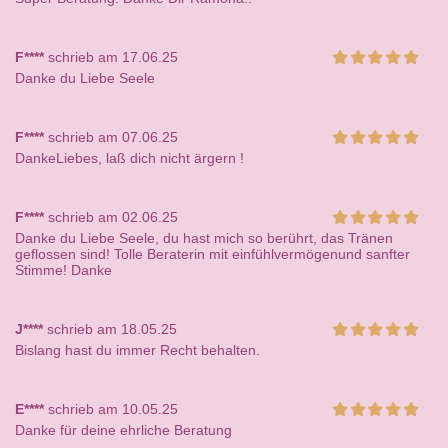
F****
schrieb am 17.06.25
Danke du Liebe Seele
F****
schrieb am 07.06.25
DankeLiebes, laß dich nicht ärgern !
F****
schrieb am 02.06.25
Danke du Liebe Seele, du hast mich so berührt, das Tränen
geflossen sind! Tolle Beraterin mit einfühlvermögenund sanfter
Stimme! Danke
J****
schrieb am 18.05.25
Bislang hast du immer Recht behalten.
E****
schrieb am 10.05.25
Danke für deine ehrliche Beratung