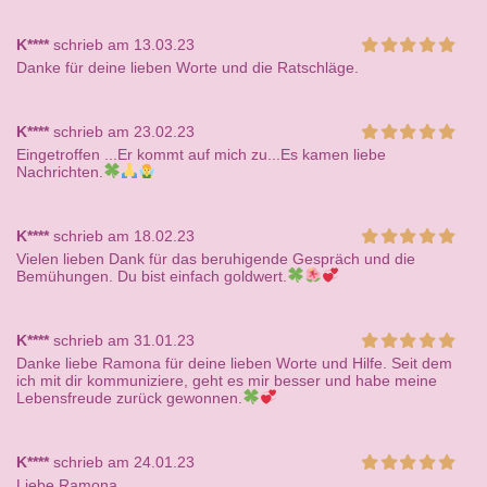
K****
schrieb am 13.03.23
Danke für deine lieben Worte und die Ratschläge.
K****
schrieb am 23.02.23
Eingetroffen ...Er kommt auf mich zu...Es kamen liebe
Nachrichten.
K****
schrieb am 18.02.23
Vielen lieben Dank für das beruhigende Gespräch und die
Bemühungen. Du bist einfach goldwert.
K****
schrieb am 31.01.23
Danke liebe Ramona für deine lieben Worte und Hilfe. Seit dem
ich mit dir kommuniziere, geht es mir besser und habe meine
Lebensfreude zurück gewonnen.
K****
schrieb am 24.01.23
Liebe Ramona,