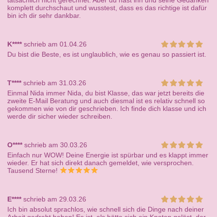
tatsächlich nicht gerechnet. Aber du hast ihn und seine Gedanken
komplett durchschaut und wusstest, dass es das richtige ist dafür
bin ich dir sehr dankbar.
K****
schrieb am 01.04.26
Du bist die Beste, es ist unglaublich, wie es genau so passiert ist.
T****
schrieb am 31.03.26
Einmal Nida immer Nida, du bist Klasse, das war jetzt bereits die
zweite E-Mail Beratung und auch diesmal ist es relativ schnell so
gekommen wie von dir geschrieben. Ich finde dich klasse und ich
werde dir sicher wieder schreiben.
O****
schrieb am 30.03.26
Einfach nur WOW! Deine Energie ist spürbar und es klappt immer
wieder. Er hat sich direkt danach gemeldet, wie versprochen.
Tausend Sterne!
E****
schrieb am 29.03.26
Ich bin absolut sprachlos, wie schnell sich die Dinge nach deiner