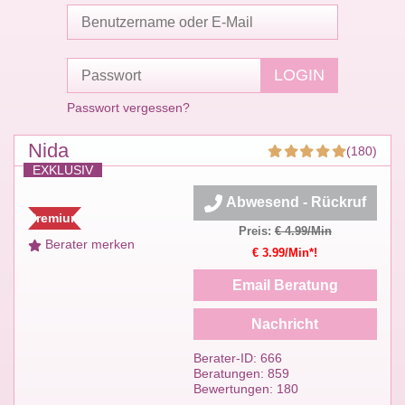
Passwort vergessen?
Nida
(180)
EXKLUSIV
Abwesend - Rückruf
Premium
Preis:
€ 4.99/Min
Berater merken
€ 3.99/Min*!
Email Beratung
Nachricht
Berater-ID: 666
Beratungen: 859
Bewertungen: 180