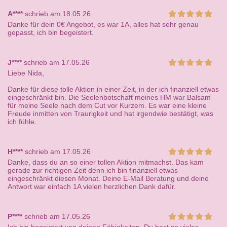
A****
schrieb am 18.05.26
Danke für dein 0€ Angebot, es war 1A, alles hat sehr genau
gepasst, ich bin begeistert.
J****
schrieb am 17.05.26
Liebe Nida,
Danke für diese tolle Aktion in einer Zeit, in der ich finanziell etwas
eingeschränkt bin. Die Seelenbotschaft meines HM war Balsam
für meine Seele nach dem Cut vor Kurzem. Es war eine kleine
Freude inmitten von Traurigkeit und hat irgendwie bestätigt, was
ich fühle.
H****
schrieb am 17.05.26
Danke, dass du an so einer tollen Aktion mitmachst. Das kam
gerade zur richtigen Zeit denn ich bin finanziell etwas
eingeschränkt diesen Monat. Deine E-Mail Beratung und deine
Antwort war einfach 1A vielen herzlichen Dank dafür.
P****
schrieb am 17.05.26