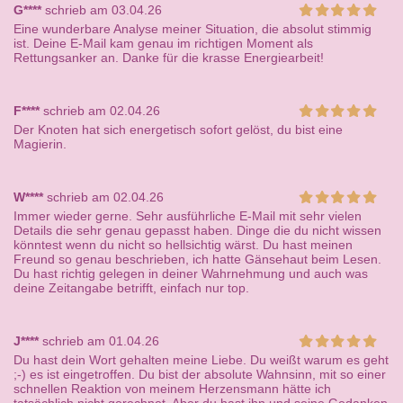
G****
schrieb am 03.04.26
Eine wunderbare Analyse meiner Situation, die absolut stimmig
ist. Deine E-Mail kam genau im richtigen Moment als
Rettungsanker an. Danke für die krasse Energiearbeit!
F****
schrieb am 02.04.26
Der Knoten hat sich energetisch sofort gelöst, du bist eine
Magierin.
W****
schrieb am 02.04.26
Immer wieder gerne. Sehr ausführliche E-Mail mit sehr vielen
Details die sehr genau gepasst haben. Dinge die du nicht wissen
könntest wenn du nicht so hellsichtig wärst. Du hast meinen
Freund so genau beschrieben, ich hatte Gänsehaut beim Lesen.
Du hast richtig gelegen in deiner Wahrnehmung und auch was
deine Zeitangabe betrifft, einfach nur top.
J****
schrieb am 01.04.26
Du hast dein Wort gehalten meine Liebe. Du weißt warum es geht
;-) es ist eingetroffen. Du bist der absolute Wahnsinn, mit so einer
schnellen Reaktion von meinem Herzensmann hätte ich