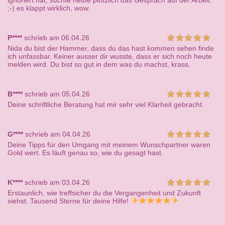
ignoriert hat, suchte heute plötzlich das Gespräch auf der Arbeit.
;-) es klappt wirklich, wow.
P****
schrieb am 06.04.26
Nida du bist der Hammer, dass du das hast kommen sehen finde
ich unfassbar. Keiner ausser dir wusste, dass er sich noch heute
melden wird. Du bist so gut in dem was du machst, krass.
B****
schrieb am 05.04.26
Deine schriftliche Beratung hat mir sehr viel Klarheit gebracht.
G****
schrieb am 04.04.26
Deine Tipps für den Umgang mit meinem Wunschpartner waren
Gold wert. Es läuft genau so, wie du gesagt hast.
K****
schrieb am 03.04.26
Erstaunlich, wie treffsicher du die Vergangenheit und Zukunft
siehst. Tausend Sterne für deine Hilfe!