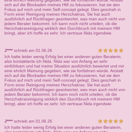
eine ehrlich Meinung gegeben, wie sie fortfahren würde. Anstatt
sich auf die Blockaden meines HM zu fokussieren, hat sie den
Fokus auf mich und mein Self-concept gelegt. Dies geschah in
Form einer Reinigung meines Herzchakras. Sie hat auch
ausführlich auf Rückfragen geantwortet, was man auch nicht von
jedem Berater bekommt. Ich kann noch nicht urteilen, ob die
Herzchakrareinigung wirklich den Durchbruch mit meinem HM
bringt, aber ich hoffe es sehr. Ich vertraue Nida irgendwie.
J****
schrieb am 01.06.26
Ich hatte leider wenig Erfolg bei einer anderen guten Beraterin,
also kontaktierte ich Nida. Nida war von Anfang an sehr
einfühlsam und hat meine Situation ausführlich bewertet und mir
eine ehrlich Meinung gegeben, wie sie fortfahren würde. Anstatt
sich auf die Blockaden meines HM zu fokussieren, hat sie den
Fokus auf mich und mein Self-concept gelegt. Dies geschah in
Form einer Reinigung meines Herzchakras. Sie hat auch
ausführlich auf Rückfragen geantwortet, was man auch nicht von
jedem Berater bekommt. Ich kann noch nicht urteilen, ob die
Herzchakrareinigung wirklich den Durchbruch mit meinem HM
bringt, aber ich hoffe es sehr. Ich vertraue Nida irgendwie.
J****
schrieb am 01.06.26
Ich hatte leider wenig Erfolg bei einer anderen guten Beraterin,