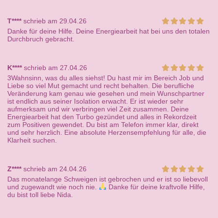
T****
schrieb am 29.04.26
Danke für deine Hilfe. Deine Energiearbeit hat bei uns den totalen
Durchbruch gebracht.
K****
schrieb am 27.04.26
3Wahnsinn, was du alles siehst! Du hast mir im Bereich Job und
Liebe so viel Mut gemacht und recht behalten. Die berufliche
Veränderung kam genau wie gesehen und mein Wunschpartner
ist endlich aus seiner Isolation erwacht. Er ist wieder sehr
aufmerksam und wir verbringen viel Zeit zusammen. Deine
Energiearbeit hat den Turbo gezündet und alles in Rekordzeit
zum Positiven gewendet. Du bist am Telefon immer klar, direkt
und sehr herzlich. Eine absolute Herzensempfehlung für alle, die
Klarheit suchen.
Z****
schrieb am 24.04.26
Das monatelange Schweigen ist gebrochen und er ist so liebevoll
und zugewandt wie noch nie.
Danke für deine kraftvolle Hilfe,
du bist toll liebe Nida.