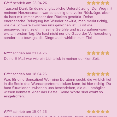
G****
schrieb am 23.04.26
Tausend Dank für deine unglaubliche Unterstützung! Der Weg mit
meinem Herzensmann war so steinig und voller Rückzüge, aber
du hast mir immer wieder den Rücken gestärkt. Deine
energetische Reinigung hat Wunder bewirkt, man merkt richtig,
wie die Schwere zwischen uns gewichen ist. Er ist wie
ausgewechselt, zeigt mir seine Gefühle und ist so aufmerksam
wie am ersten Tag. Du hast nicht nur die Gabe der Vorhersehung,
sondern du bewegst die Dinge auch wirklich zum Ziel.
N****
schrieb am 21.04.26
Deine E-Mail war wie ein Lichtblick in meiner dunklen Zeit.
C****
schrieb am 18.04.26
Was für eine Sensation! Wer eine Beraterin sucht, die wirklich tief
in die Seele des Wunschpartners blicken kann, ist hier richtig. Du
hast Situationen zwischen uns beschrieben, die du unmöglich
wissen konntest. Aber das Beste: Deine Worte sind exakt so
eingetroffen.
A****
schrieb am 15.04.26