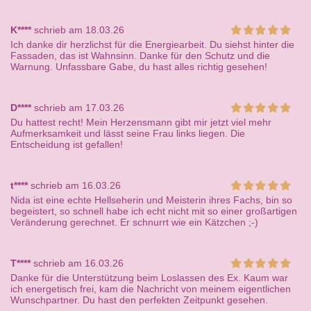
K****
schrieb am 18.03.26
Ich danke dir herzlichst für die Energiearbeit. Du siehst hinter die
Fassaden, das ist Wahnsinn. Danke für den Schutz und die
Warnung. Unfassbare Gabe, du hast alles richtig gesehen!
D****
schrieb am 17.03.26
Du hattest recht! Mein Herzensmann gibt mir jetzt viel mehr
Aufmerksamkeit und lässt seine Frau links liegen. Die
Entscheidung ist gefallen!
t****
schrieb am 16.03.26
Nida ist eine echte Hellseherin und Meisterin ihres Fachs, bin so
begeistert, so schnell habe ich echt nicht mit so einer großartigen
Veränderung gerechnet. Er schnurrt wie ein Kätzchen ;-)
T****
schrieb am 16.03.26
Danke für die Unterstützung beim Loslassen des Ex. Kaum war
ich energetisch frei, kam die Nachricht von meinem eigentlichen
Wunschpartner. Du hast den perfekten Zeitpunkt gesehen.