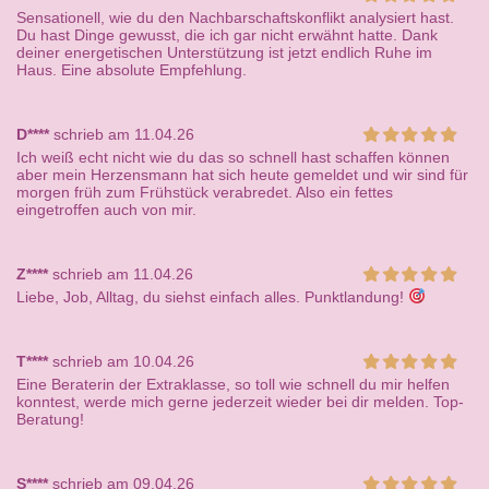
Sensationell, wie du den Nachbarschaftskonflikt analysiert hast.
Du hast Dinge gewusst, die ich gar nicht erwähnt hatte. Dank
deiner energetischen Unterstützung ist jetzt endlich Ruhe im
Haus. Eine absolute Empfehlung.
D****
schrieb am 11.04.26
Ich weiß echt nicht wie du das so schnell hast schaffen können
aber mein Herzensmann hat sich heute gemeldet und wir sind für
morgen früh zum Frühstück verabredet. Also ein fettes
eingetroffen auch von mir.
Z****
schrieb am 11.04.26
Liebe, Job, Alltag, du siehst einfach alles. Punktlandung!
T****
schrieb am 10.04.26
Eine Beraterin der Extraklasse, so toll wie schnell du mir helfen
konntest, werde mich gerne jederzeit wieder bei dir melden. Top-
Beratung!
S****
schrieb am 09.04.26