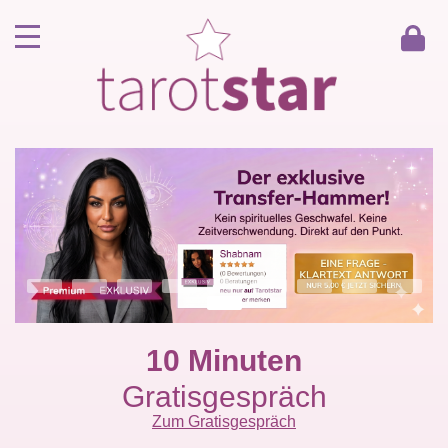
Home
Kunde werden
Berater werden
Kartenlegen Gratisgespräch
Gästebuch
Kontakt
10 Minuten
Gratisgespräch
Zum Gratisgespräch