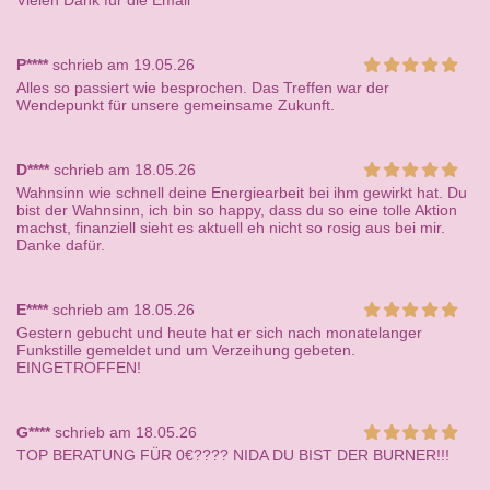
Vielen Dank für die Email
P****
schrieb am 19.05.26
Alles so passiert wie besprochen. Das Treffen war der
Wendepunkt für unsere gemeinsame Zukunft.
D****
schrieb am 18.05.26
Wahnsinn wie schnell deine Energiearbeit bei ihm gewirkt hat. Du
bist der Wahnsinn, ich bin so happy, dass du so eine tolle Aktion
machst, finanziell sieht es aktuell eh nicht so rosig aus bei mir.
Danke dafür.
E****
schrieb am 18.05.26
Gestern gebucht und heute hat er sich nach monatelanger
Funkstille gemeldet und um Verzeihung gebeten.
EINGETROFFEN!
G****
schrieb am 18.05.26
TOP BERATUNG FÜR 0€???? NIDA DU BIST DER BURNER!!!