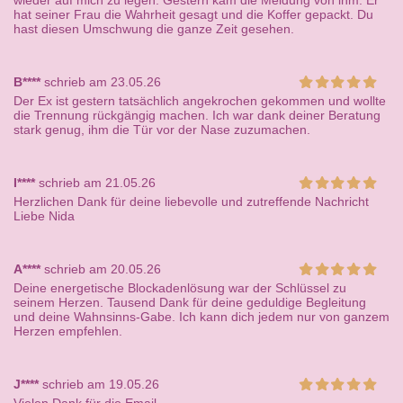
wieder auf mich zu legen. Gestern kam die Meldung von ihm: Er
hat seiner Frau die Wahrheit gesagt und die Koffer gepackt. Du
hast diesen Umschwung die ganze Zeit gesehen.
B****
schrieb am 23.05.26
Der Ex ist gestern tatsächlich angekrochen gekommen und wollte
die Trennung rückgängig machen. Ich war dank deiner Beratung
stark genug, ihm die Tür vor der Nase zuzumachen.
I****
schrieb am 21.05.26
Herzlichen Dank für deine liebevolle und zutreffende Nachricht
Liebe Nida
A****
schrieb am 20.05.26
Deine energetische Blockadenlösung war der Schlüssel zu
seinem Herzen. Tausend Dank für deine geduldige Begleitung
und deine Wahnsinns-Gabe. Ich kann dich jedem nur von ganzem
Herzen empfehlen.
J****
schrieb am 19.05.26