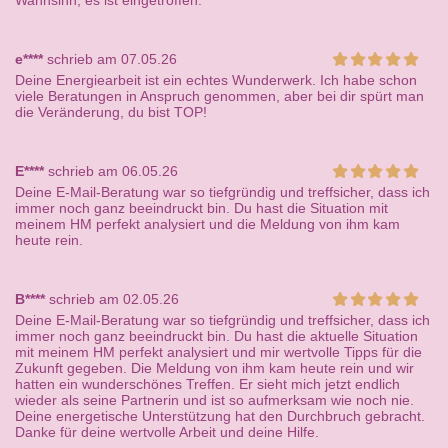
Wahnsinn, es ist eingetroffen.
e****
schrieb am 07.05.26
Deine Energiearbeit ist ein echtes Wunderwerk. Ich habe schon
viele Beratungen in Anspruch genommen, aber bei dir spürt man
die Veränderung, du bist TOP!
E****
schrieb am 06.05.26
Deine E-Mail-Beratung war so tiefgründig und treffsicher, dass ich
immer noch ganz beeindruckt bin. Du hast die Situation mit
meinem HM perfekt analysiert und die Meldung von ihm kam
heute rein.
B****
schrieb am 02.05.26
Deine E-Mail-Beratung war so tiefgründig und treffsicher, dass ich
immer noch ganz beeindruckt bin. Du hast die aktuelle Situation
mit meinem HM perfekt analysiert und mir wertvolle Tipps für die
Zukunft gegeben. Die Meldung von ihm kam heute rein und wir
hatten ein wunderschönes Treffen. Er sieht mich jetzt endlich
wieder als seine Partnerin und ist so aufmerksam wie noch nie.
Deine energetische Unterstützung hat den Durchbruch gebracht.
Danke für deine wertvolle Arbeit und deine Hilfe.