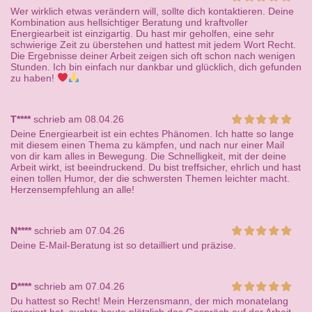
Wer wirklich etwas verändern will, sollte dich kontaktieren. Deine
Kombination aus hellsichtiger Beratung und kraftvoller
Energiearbeit ist einzigartig. Du hast mir geholfen, eine sehr
schwierige Zeit zu überstehen und hattest mit jedem Wort Recht.
Die Ergebnisse deiner Arbeit zeigen sich oft schon nach wenigen
Stunden. Ich bin einfach nur dankbar und glücklich, dich gefunden
zu haben!
T****
schrieb am 08.04.26
Deine Energiearbeit ist ein echtes Phänomen. Ich hatte so lange
mit diesem einen Thema zu kämpfen, und nach nur einer Mail
von dir kam alles in Bewegung. Die Schnelligkeit, mit der deine
Arbeit wirkt, ist beeindruckend. Du bist treffsicher, ehrlich und hast
einen tollen Humor, der die schwersten Themen leichter macht.
Herzensempfehlung an alle!
N****
schrieb am 07.04.26
Deine E-Mail-Beratung ist so detailliert und präzise.
D****
schrieb am 07.04.26
Du hattest so Recht! Mein Herzensmann, der mich monatelang