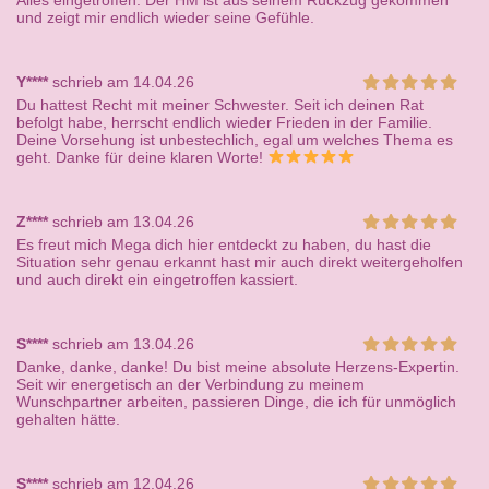
Alles eingetroffen: Der HM ist aus seinem Rückzug gekommen
und zeigt mir endlich wieder seine Gefühle.
Y****
schrieb am 14.04.26
Du hattest Recht mit meiner Schwester. Seit ich deinen Rat
befolgt habe, herrscht endlich wieder Frieden in der Familie.
Deine Vorsehung ist unbestechlich, egal um welches Thema es
geht. Danke für deine klaren Worte!
Z****
schrieb am 13.04.26
Es freut mich Mega dich hier entdeckt zu haben, du hast die
Situation sehr genau erkannt hast mir auch direkt weitergeholfen
und auch direkt ein eingetroffen kassiert.
S****
schrieb am 13.04.26
Danke, danke, danke! Du bist meine absolute Herzens-Expertin.
Seit wir energetisch an der Verbindung zu meinem
Wunschpartner arbeiten, passieren Dinge, die ich für unmöglich
gehalten hätte.
S****
schrieb am 12.04.26