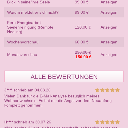
Blick in seine/ihre Seele
99.00 €
Anzeigen
Warum meldet er sich nicht?
99.00 €
Anzeigen
Fern-Energiearbeit
Seelenreinigung (Remote
120.00 €
Anzeigen
Healing)
Wochenvorschau
60.00 €
Anzeigen
230.00 €
Monatsvorschau
Anzeigen
150.00 €
ALLE BEWERTUNGEN
J****
schrieb am 04.08.26
Vielen Dank für die E-Mail-Analyse bezüglich meines
Wohnortwechsels. Es hat mir die Angst vor dem Neuanfang
komplett genommen.
H****
schrieb am 30.07.26