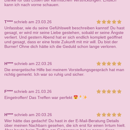
Danke für das Lösen der karmischen Verstrickungen. Endlich
kann ich nach vorne schauen.
T****
schrieb am 23.03.26
Unfassbar, wie du seine Gefühlswelt beschreiben kannst! Du hast
gesagt, er wird mir seine Liebe gestehen, sobald er seine Ängste
verliert. Und gestern Abend hat er sich endlich komplett geöffnet
und gesagt, dass er eine feste Zukunft mit mir will. Du bist der
Burner! Ohne dich hätte ich die Geduld schon lange verloren.
H****
schrieb am 22.03.26
Die energetische Hilfe bei meinem Vorstellungsgespräch hat man
richtig gemerkt. Ich war so ruhig und sicher.
F****
schrieb am 21.03.26
Eingetroffen! Das Treffen war perfekt
H****
schrieb am 20.03.26
Wer hätte das gedacht! Du hast in der E-Mail-Beratung Details
über meinen Nachbarn gesehen, die ich erst für einen Irrtum hielt.