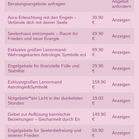
Angebot
Beratungsangebote anfragen
anfordern
Aura-Erleuchtung mit den Engeln –
39.90
Anzeigen
Verbinde dich mit deiner Seele
€
Seelenhaus entrümpeln – Raum für
49.90
Anzeigen
Frieden und neue Energie
€
Exklusive großen Lenormand-
89.90
Anzeigen
Wahrsagekarten Astrologie Symbole ect
€
Engelgebete für finanzielle Fülle und
29.90
Anzeigen
Stabilität
€
Exklusivgroßen Lenormand
159.00
Anzeigen
Astrologie&Symbolik
€
Notgebete**ein Licht in der dunkelsten
19.00
Anzeigen
Stunden
€
Gebet zur Auflösung karmischer
149.90
Anzeigen
Beziehungen – Gechannelt durch En
€
Engelgebete für Seelenbefreiung und
59.90
Anzeigen
inneren Frieden
€