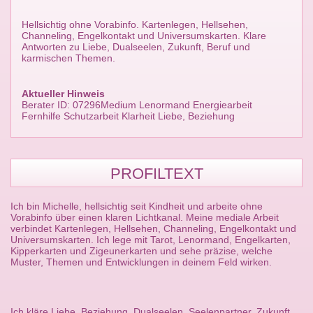
Hellsichtig ohne Vorabinfo. Kartenlegen, Hellsehen,
Channeling, Engelkontakt und Universumskarten. Klare
Antworten zu Liebe, Dualseelen, Zukunft, Beruf und
karmischen Themen.
Aktueller Hinweis
Berater ID: 07296Medium Lenormand Energiearbeit
Fernhilfe Schutzarbeit Klarheit Liebe, Beziehung
PROFILTEXT
Ich bin Michelle, hellsichtig seit Kindheit und arbeite ohne
Vorabinfo über einen klaren Lichtkanal. Meine mediale Arbeit
verbindet Kartenlegen, Hellsehen, Channeling, Engelkontakt und
Universumskarten. Ich lege mit Tarot, Lenormand, Engelkarten,
Kipperkarten und Zigeunerkarten und sehe präzise, welche
Muster, Themen und Entwicklungen in deinem Feld wirken.
Ich kläre Liebe, Beziehung, Dualseelen, Seelenpartner, Zukunft,