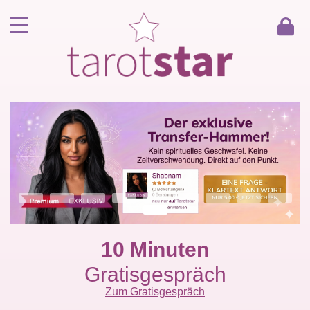
Home
Kunde werden
Berater werden
Kartenlegen Gratisgespräch
Gästebuch
Kontakt
10 Minuten
Gratisgespräch
Zum Gratisgespräch