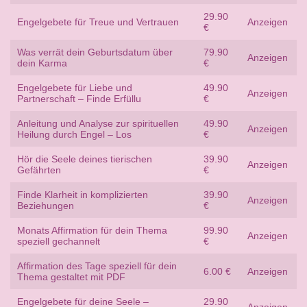
29.90
Engelgebete für Treue und Vertrauen
Anzeigen
€
Was verrät dein Geburtsdatum über
79.90
Anzeigen
dein Karma
€
Engelgebete für Liebe und
49.90
Anzeigen
Partnerschaft – Finde Erfüllu
€
Anleitung und Analyse zur spirituellen
49.90
Anzeigen
Heilung durch Engel – Los
€
Hör die Seele deines tierischen
39.90
Anzeigen
Gefährten
€
Finde Klarheit in komplizierten
39.90
Anzeigen
Beziehungen
€
Monats Affirmation für dein Thema
99.90
Anzeigen
speziell gechannelt
€
Affirmation des Tage speziell für dein
6.00 €
Anzeigen
Thema gestaltet mit PDF
Engelgebete für deine Seele –
29.90