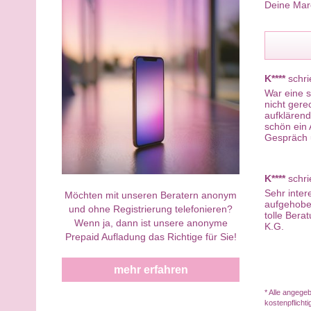
Deine Mar
K****
schri
War eine 
nicht gere
aufklärend
schön ein 
Gespräch u
K****
schri
Sehr inter
Möchten mit unseren Beratern anonym
aufgehoben
und ohne Registrierung telefonieren?
tolle Bera
Wenn ja, dann ist unsere anonyme
K.G.
Prepaid Aufladung das Richtige für Sie!
mehr erfahren
* Alle angege
kostenpflicht