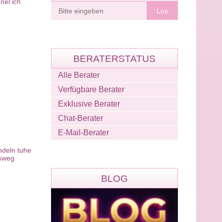
nel ich
Berater
finden
BERATERSTATUS
Alle Berater
Verfügbare Berater
Exklusive Berater
Chat-Berater
E-Mail-Berater
ndeln tuhe
nsweg
BLOG