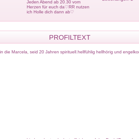
Jeden Abend ab 20.30 vom
Herzen für euch da♡RR nutzen
ich Holle dich dann ab♡
PROFILTEXT
in die Marcela, seid 20 Jahren spirituell.hellfühlig hellhörig und engelko