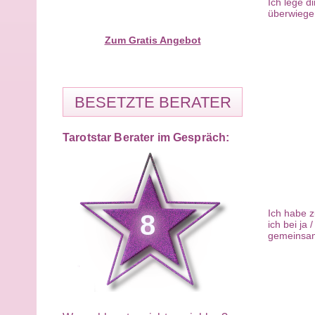
Ich lege d
überwiegen
Zum Gratis Angebot
BESETZTE BERATER
Tarotstar Berater im Gespräch:
Ich habe z
8
ich bei ja
gemeinsam 