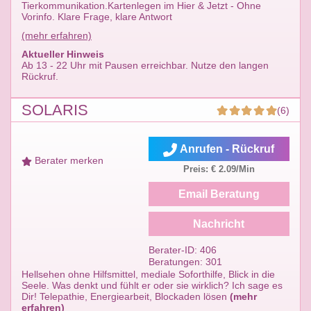
Tierkommunikation.Kartenlegen im Hier & Jetzt - Ohne
Vorinfo. Klare Frage, klare Antwort
(mehr erfahren)
Aktueller Hinweis
Ab 13 - 22 Uhr mit Pausen erreichbar. Nutze den langen
Rückruf.
SOLARIS
(6)
Anrufen - Rückruf
Berater merken
Preis: € 2.09/Min
Email Beratung
Nachricht
Berater-ID: 406
Beratungen: 301
Hellsehen ohne Hilfsmittel, mediale Soforthilfe, Blick in die
Seele. Was denkt und fühlt er oder sie wirklich? Ich sage es
Dir! Telepathie, Energiearbeit, Blockaden lösen
(mehr
erfahren)