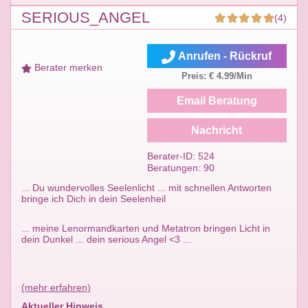
SERIOUS_ANGEL
(4)
Anrufen - Rückruf
Berater merken
Preis: € 4.99/Min
Email Beratung
Nachricht
Berater-ID: 524
Beratungen: 90
... Du wundervolles Seelenlicht ... mit schnellen Antworten
bringe ich Dich in dein Seelenheil
... meine Lenormandkarten und Metatron bringen Licht in
dein Dunkel ... dein serious Angel <3 ...
(mehr erfahren)
Aktueller Hinweis