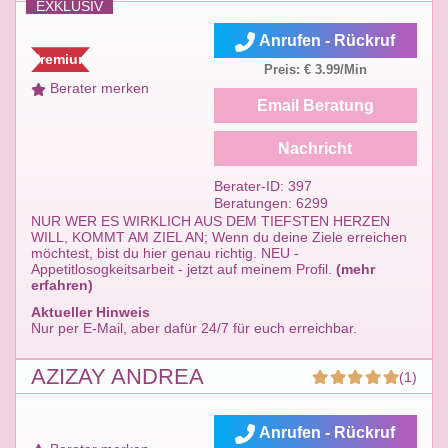
EXKLUSIV
Anrufen - Rückruf
Premium
Preis: € 3.99/Min
Berater merken
Email Beratung
Nachricht
Berater-ID: 397
Beratungen: 6299
NUR WER ES WIRKLICH AUS DEM TIEFSTEN HERZEN
WILL, KOMMT AM ZIEL AN; Wenn du deine Ziele erreichen
möchtest, bist du hier genau richtig. NEU -
Appetitlosogkeitsarbeit - jetzt auf meinem Profil.
(mehr
erfahren)
Aktueller Hinweis
Nur per E-Mail, aber dafür 24/7 für euch erreichbar.
AZIZAY ANDREA
(1)
Anrufen - Rückruf