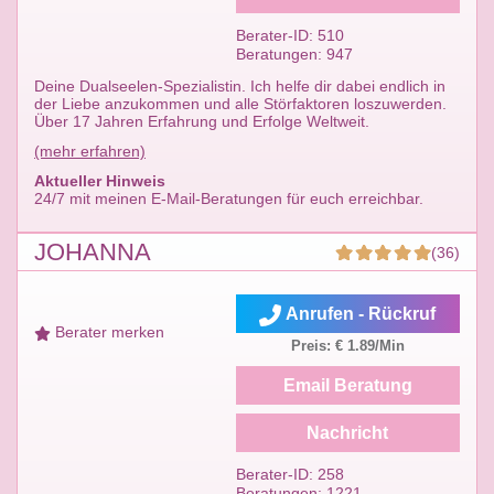
Berater-ID: 510
Beratungen: 947
Deine Dualseelen-Spezialistin. Ich helfe dir dabei endlich in
der Liebe anzukommen und alle Störfaktoren loszuwerden.
Über 17 Jahren Erfahrung und Erfolge Weltweit.
(mehr erfahren)
Aktueller Hinweis
24/7 mit meinen E-Mail-Beratungen für euch erreichbar.
JOHANNA
(36)
Anrufen - Rückruf
Berater merken
Preis: € 1.89/Min
Email Beratung
Nachricht
Berater-ID: 258
Beratungen: 1221