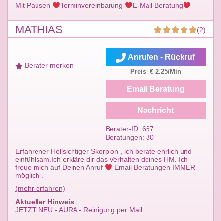
Mit Pausen
Terminvereinbarung
E-Mail Beratung
MATHIAS
(2)
Anrufen - Rückruf
Berater merken
Preis: € 2.25/Min
Email Beratung
Nachricht
Berater-ID: 667
Beratungen: 80
Erfahrener Hellsichtiger Skorpion , ich berate ehrlich und
einfühlsam.Ich erkläre dir das Verhalten deines HM. Ich
freue mich auf Deinen Anruf
Email Beratungen IMMER
möglich .
(mehr erfahren)
Aktueller Hinweis
JETZT NEU - AURA - Reinigung per Mail