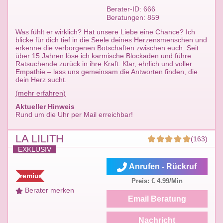
Berater-ID: 666
Beratungen: 859
Was fühlt er wirklich? Hat unsere Liebe eine Chance? Ich
blicke für dich tief in die Seele deines Herzensmenschen und
erkenne die verborgenen Botschaften zwischen euch. Seit
über 15 Jahren löse ich karmische Blockaden und führe
Ratsuchende zurück in ihre Kraft. Klar, ehrlich und voller
Empathie – lass uns gemeinsam die Antworten finden, die
dein Herz sucht.
(mehr erfahren)
Aktueller Hinweis
Rund um die Uhr per Mail erreichbar!
LA LILITH
(163)
EXKLUSIV
Anrufen - Rückruf
Premium
Preis: € 4.99/Min
Berater merken
Email Beratung
Nachricht