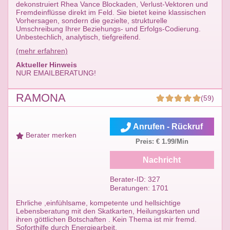
dekonstruiert Rhea Vance Blockaden, Verlust-Vektoren und
Fremdeinflüsse direkt im Feld. Sie bietet keine klassischen
Vorhersagen, sondern die gezielte, strukturelle
Umschreibung Ihrer Beziehungs- und Erfolgs-Codierung.
Unbestechlich, analytisch, tiefgreifend.
(mehr erfahren)
Aktueller Hinweis
NUR EMAILBERATUNG!
RAMONA
(59)
Anrufen - Rückruf
Berater merken
Preis: € 1.99/Min
Nachricht
Berater-ID: 327
Beratungen: 1701
Ehrliche ,einfühlsame, kompetente und hellsichtige
Lebensberatung mit den Skatkarten, Heilungskarten und
ihren göttlichen Botschaften . Kein Thema ist mir fremd.
Soforthilfe durch Energiearbeit.