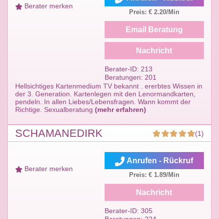
Berater merken
Preis: € 2.20/Min
Email Beratung
Nachricht
Berater-ID: 213
Beratungen: 201
Hellsichtiges Kartenmedium TV bekannt . ererbtes Wissen in
der 3. Generation. Kartenlegen mit den Lenormandkarten,
pendeln. In allen Liebes/Lebensfragen. Wann kommt der
Richtige. Sexualberatung
(mehr erfahren)
SCHAMANEDIRK
(1)
Anrufen - Rückruf
Berater merken
Preis: € 1.89/Min
Nachricht
Berater-ID: 305