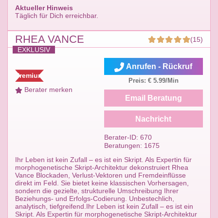
Aktueller Hinweis
Täglich für Dich erreichbar.
RHEA VANCE
(15)
EXKLUSIV
Anrufen - Rückruf
Premium
Preis: € 5.99/Min
Berater merken
Email Beratung
Nachricht
Berater-ID: 670
Beratungen: 1675
​Ihr Leben ist kein Zufall – es ist ein Skript. Als Expertin für
morphogenetische Skript-Architektur dekonstruiert Rhea
Vance Blockaden, Verlust-Vektoren und Fremdeinflüsse
direkt im Feld. Sie bietet keine klassischen Vorhersagen,
sondern die gezielte, strukturelle Umschreibung Ihrer
Beziehungs- und Erfolgs-Codierung. Unbestechlich,
analytisch, tiefgreifend.Ihr Leben ist kein Zufall – es ist ein
Skript. Als Expertin für morphogenetische Skript-Architektur