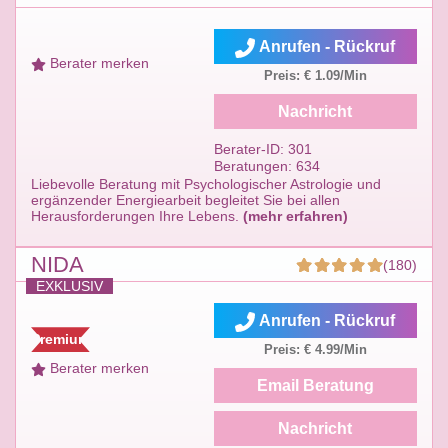
Anrufen - Rückruf
Berater merken
Preis: € 1.09/Min
Nachricht
Berater-ID: 301
Beratungen: 634
Liebevolle Beratung mit Psychologischer Astrologie und
ergänzender Energiearbeit begleitet Sie bei allen
Herausforderungen Ihre Lebens.
(mehr erfahren)
NIDA
(180)
EXKLUSIV
Anrufen - Rückruf
Premium
Preis: € 4.99/Min
Berater merken
Email Beratung
Nachricht