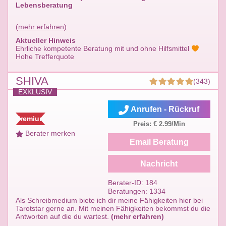
Lebensberatung
(mehr erfahren)
Aktueller Hinweis
Ehrliche kompetente Beratung mit und ohne Hilfsmittel
Hohe Trefferquote
SHIVA
(343)
EXKLUSIV
Anrufen - Rückruf
Premium
Preis: € 2.99/Min
Berater merken
Email Beratung
Nachricht
Berater-ID: 184
Beratungen: 1334
Als Schreibmedium biete ich dir meine Fähigkeiten hier bei
Tarotstar gerne an. Mit meinen Fähigkeiten bekommst du die
Antworten auf die du wartest.
(mehr erfahren)