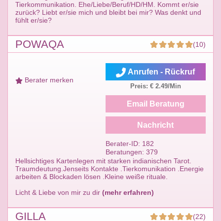
Tierkommunikation. Ehe/Liebe/Beruf/HD/HM. Kommt er/sie
zurück? Liebt er/sie mich und bleibt bei mir? Was denkt und
fühlt er/sie?
POWAQA
(10)
Anrufen - Rückruf
Berater merken
Preis: € 2.49/Min
Email Beratung
Nachricht
Berater-ID: 182
Beratungen: 379
Hellsichtiges Kartenlegen mit starken indianischen Tarot.
Traumdeutung.Jenseits Kontakte .Tierkomunikation .Energie
arbeiten & Blockaden lösen .Kleine weiße rituale.
Licht & Liebe von mir zu dir
(mehr erfahren)
GILLA
(22)