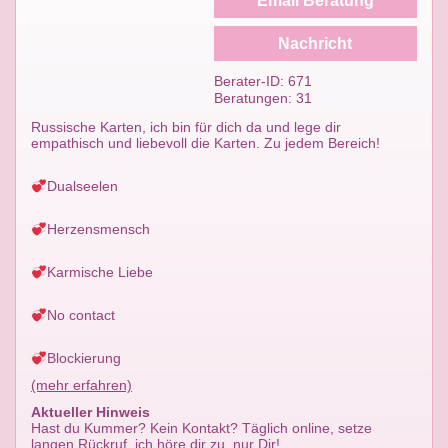
Email Beratung
Nachricht
Berater-ID: 671
Beratungen: 31
Russische Karten, ich bin für dich da und lege dir
empathisch und liebevoll die Karten. Zu jedem Bereich!
Dualseelen
Herzensmensch
Karmische Liebe
No contact
Blockierung
(mehr erfahren)
Aktueller Hinweis
Hast du Kummer? Kein Kontakt? Täglich online, setze
langen Rückruf, ich höre dir zu, nur Dir!