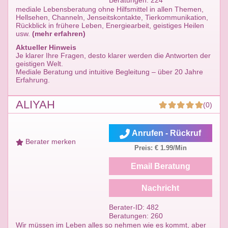
Beratungen: 224
mediale Lebensberatung ohne Hilfsmittel in allen Themen,
Hellsehen, Channeln, Jenseitskontakte, Tierkommunikation,
Rückblick in frühere Leben, Energiearbeit, geistiges Heilen
usw.
(mehr erfahren)
Aktueller Hinweis
Je klarer Ihre Fragen, desto klarer werden die Antworten der
geistigen Welt.
Mediale Beratung und intuitive Begleitung – über 20 Jahre
Erfahrung.
ALIYAH
(0)
Anrufen - Rückruf
Berater merken
Preis: € 1.99/Min
Email Beratung
Nachricht
Berater-ID: 482
Beratungen: 260
Wir müssen im Leben alles so nehmen wie es kommt, aber