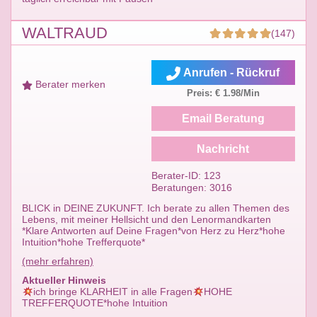
WALTRAUD
(147)
Anrufen - Rückruf
Berater merken
Preis: € 1.98/Min
Email Beratung
Nachricht
Berater-ID: 123
Beratungen: 3016
BLICK in DEINE ZUKUNFT. Ich berate zu allen Themen des
Lebens, mit meiner Hellsicht und den Lenormandkarten
*Klare Antworten auf Deine Fragen*von Herz zu Herz*hohe
Intuition*hohe Trefferquote*
(mehr erfahren)
Aktueller Hinweis
ich bringe KLARHEIT in alle Fragen
HOHE
TREFFERQUOTE*hohe Intuition