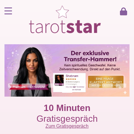
Home
Kunde werden
Berater werden
Kartenlegen Gratisgespräch
Gästebuch
Kontakt
10 Minuten
Gratisgespräch
Zum Gratisgespräch