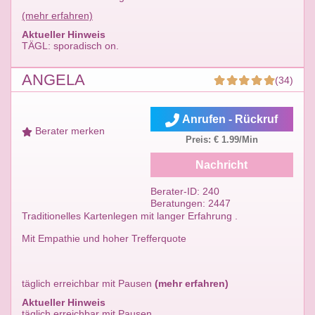
(mehr erfahren)
Aktueller Hinweis
TÄGL: sporadisch on.
ANGELA
(34)
Anrufen - Rückruf
Berater merken
Preis: € 1.99/Min
Nachricht
Berater-ID: 240
Beratungen: 2447
Traditionelles Kartenlegen mit langer Erfahrung .
Mit Empathie und hoher Trefferquote
täglich erreichbar mit Pausen
(mehr erfahren)
Aktueller Hinweis
täglich erreichbar mit Pausen