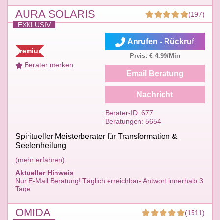
AURA SOLARIS
(197)
EXKLUSIV
Anrufen - Rückruf
Premium
Preis: € 4.99/Min
Berater merken
Email Beratung
Nachricht
Berater-ID: 677
Beratungen: 5654
Spiritueller Meisterberater für Transformation &
Seelenheilung
(mehr erfahren)
Aktueller Hinweis
Nur E-Mail Beratung! Täglich erreichbar- Antwort innerhalb 3
Tage
OMIDA
(1511)