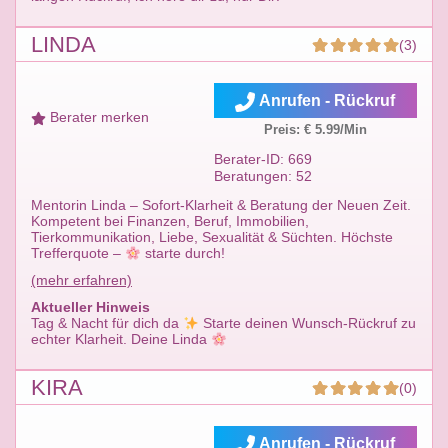
LINDA
(3)
Anrufen - Rückruf
Berater merken
Preis: € 5.99/Min
Berater-ID: 669
Beratungen: 52
Mentorin Linda – Sofort-Klarheit & Beratung der Neuen Zeit.
Kompetent bei Finanzen, Beruf, Immobilien,
Tierkommunikation, Liebe, Sexualität & Süchten. Höchste
Trefferquote –
starte durch!
(mehr erfahren)
Aktueller Hinweis
Tag & Nacht für dich da
Starte deinen Wunsch-Rückruf zu
echter Klarheit. Deine Linda
KIRA
(0)
Anrufen - Rückruf