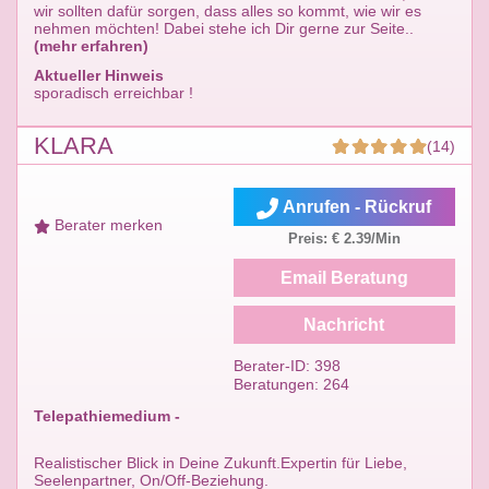
wir sollten dafür sorgen, dass alles so kommt, wie wir es
nehmen möchten! Dabei stehe ich Dir gerne zur Seite..
(mehr erfahren)
Aktueller Hinweis
sporadisch erreichbar !
KLARA
(14)
Anrufen - Rückruf
Berater merken
Preis: € 2.39/Min
Email Beratung
Nachricht
Berater-ID: 398
Beratungen: 264
Telepathiemedium -
Realistischer Blick in Deine Zukunft.Expertin für Liebe,
Seelenpartner, On/Off-Beziehung.