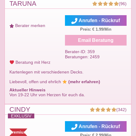
TARUNA
(96)
Anrufen - Rückruf
Berater merken
Preis: € 1.99/Min
Email Beratung
Berater-ID: 359
Beratungen: 2459
Beratung mit Herz
Kartenlegen mit verschiedenen Decks.
Liebevoll, offen und ehrlich
(mehr erfahren)
Aktueller Hinweis
Von 19-22 Uhr von Herzen für euch da.
CINDY
(342)
EXKLUSIV
Anrufen - Rückruf
Premium
Preis: € 2.99/Min