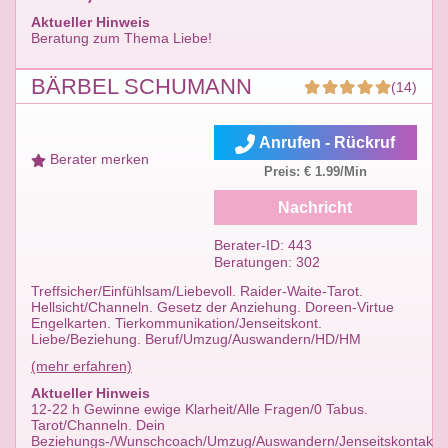
Aktueller Hinweis
Beratung zum Thema Liebe!
BÄRBEL SCHUMANN
(14)
Anrufen - Rückruf
Berater merken
Preis: € 1.99/Min
Nachricht
Berater-ID: 443
Beratungen: 302
Treffsicher/Einfühlsam/Liebevoll. Raider-Waite-Tarot.
Hellsicht/Channeln. Gesetz der Anziehung. Doreen-Virtue
Engelkarten. Tierkommunikation/Jenseitskont.
Liebe/Beziehung. Beruf/Umzug/Auswandern/HD/HM
(mehr erfahren)
Aktueller Hinweis
12-22 h Gewinne ewige Klarheit/Alle Fragen/0 Tabus.
Tarot/Channeln. Dein
Beziehungs-/Wunschcoach/Umzug/Auswandern/Jenseitskontakt,