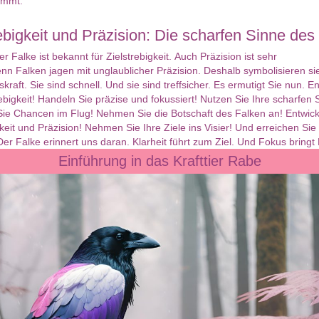
immt.
rebigkeit und Präzision: Die scharfen Sinne des
er Falke ist bekannt für Zielstrebigkeit. Auch Präzision ist sehr
enn Falken jagen mit unglaublicher Präzision. Deshalb symbolisieren s
kraft. Sie sind schnell. Und sie sind treffsicher. Es ermutigt Sie nun. E
rebigkeit! Handeln Sie präzise und fokussiert! Nutzen Sie Ihre scharfen 
Sie Chancen im Flug! Nehmen Sie die Botschaft des Falken an! Entwick
gkeit und Präzision! Nehmen Sie Ihre Ziele ins Visier! Und erreichen Sie
Der Falke erinnert uns daran. Klarheit führt zum Ziel. Und Fokus bringt 
Einführung in das Krafttier Rabe