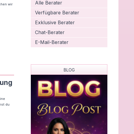
Alle Berater
chen wir
Verfügbare Berater
Exklusive Berater
Chat-Berater
E-Mail-Berater
BLOG
tung
eine
mst du