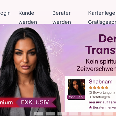
Login
Kunde
Berater
Kartenlege
werden
werden
Gratisgesp