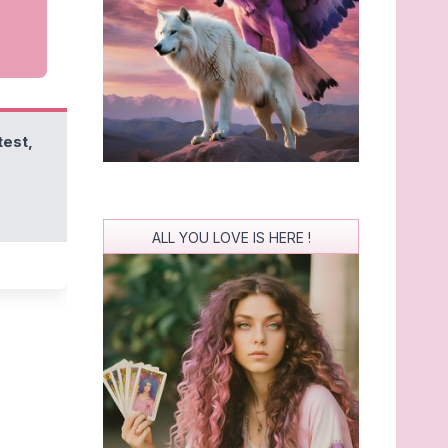
test,
ALL YOU LOVE IS HERE !