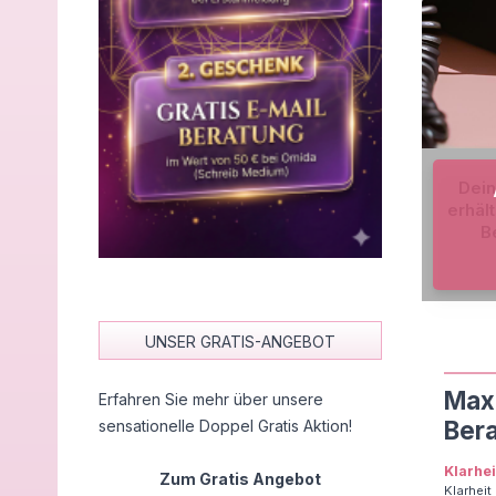
Dein
erhäl
B
UNSER GRATIS-ANGEBOT
Maxi
Erfahren Sie mehr über unsere
Ber
sensationelle Doppel Gratis Aktion!
Klarhe
Zum Gratis Angebot
Klarheit