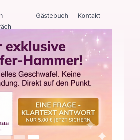
n
Gästebuch
Kontakt
räch