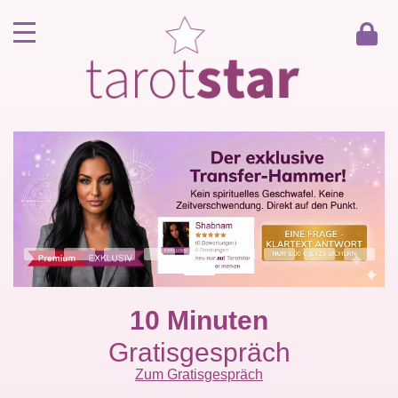
Home
Kunde werden
Berater werden
Kartenlegen Gratisgespräch
Gästebuch
Kontakt
10 Minuten
Gratisgespräch
Zum Gratisgespräch