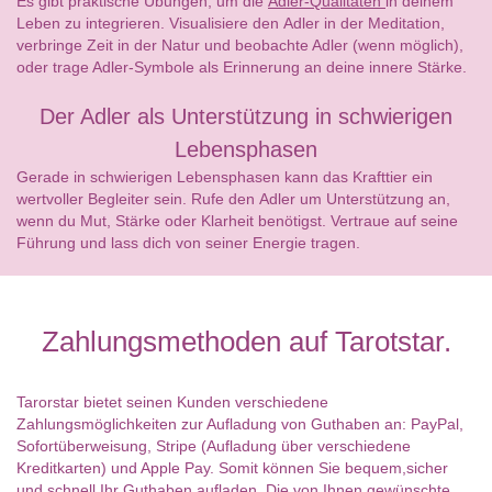
Es gibt praktische Übungen, um die
Adler-Qualitäten
in deinem
Leben zu integrieren. Visualisiere den Adler in der Meditation,
verbringe Zeit in der Natur und beobachte Adler (wenn möglich),
oder trage Adler-Symbole als Erinnerung an deine innere Stärke.
Der Adler als Unterstützung in schwierigen
Lebensphasen
Gerade in schwierigen Lebensphasen kann das Krafttier ein
wertvoller Begleiter sein. Rufe den Adler um Unterstützung an,
wenn du Mut, Stärke oder Klarheit benötigst. Vertraue auf seine
Führung und lass dich von seiner Energie tragen.
Zahlungsmethoden auf Tarotstar.
Tarorstar bietet seinen Kunden verschiedene
Zahlungsmöglichkeiten zur Aufladung von Guthaben an: PayPal,
Sofortüberweisung, Stripe (Aufladung über verschiedene
Kreditkarten) und Apple Pay. Somit können Sie bequem,sicher
und schnell Ihr Guthaben aufladen. Die von Ihnen gewünschte