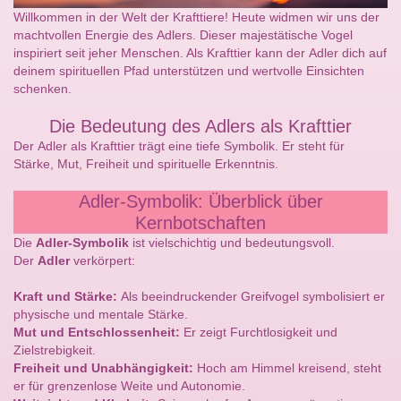
Willkommen in der Welt der Krafttiere! Heute widmen wir uns der
machtvollen Energie des Adlers. Dieser majestätische Vogel
inspiriert seit jeher Menschen. Als Krafttier kann der Adler dich auf
deinem spirituellen Pfad unterstützen und wertvolle Einsichten
schenken.
Die Bedeutung des Adlers als Krafttier
Der Adler als Krafttier trägt eine tiefe Symbolik. Er steht für
Stärke, Mut, Freiheit und spirituelle Erkenntnis.
Adler-Symbolik: Überblick über
Kernbotschaften
Die
Adler-Symbolik
ist vielschichtig und bedeutungsvoll.
Der
Adler
verkörpert:
Kraft und Stärke:
Als beeindruckender Greifvogel symbolisiert er
physische und mentale Stärke.
Mut und Entschlossenheit:
Er zeigt Furchtlosigkeit und
Zielstrebigkeit.
Freiheit und Unabhängigkeit:
Hoch am Himmel kreisend, steht
er für grenzenlose Weite und Autonomie.