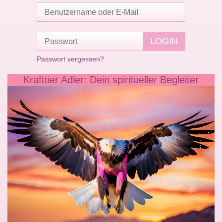
Passwort vergessen?
Krafttier Adler: Dein spiritueller Begleiter