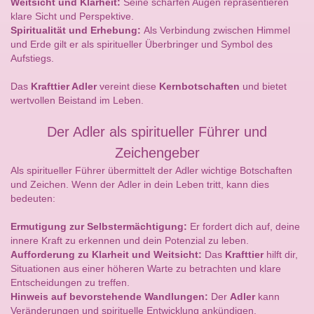
Weitsicht und Klarheit:
Seine scharfen Augen repräsentieren
klare Sicht und Perspektive.
Spiritualität und Erhebung:
Als Verbindung zwischen Himmel
und Erde gilt er als spiritueller Überbringer und Symbol des
Aufstiegs.
Das
Krafttier Adler
vereint diese
Kernbotschaften
und bietet
wertvollen Beistand im Leben.
Der Adler als spiritueller Führer und
Zeichengeber
Als spiritueller Führer übermittelt der Adler wichtige Botschaften
und Zeichen. Wenn der Adler in dein Leben tritt, kann dies
bedeuten:
Ermutigung zur Selbstermächtigung:
Er fordert dich auf, deine
innere Kraft zu erkennen und dein Potenzial zu leben.
Aufforderung zu Klarheit und Weitsicht:
Das
Krafttier
hilft dir,
Situationen aus einer höheren Warte zu betrachten und klare
Entscheidungen zu treffen.
Hinweis auf bevorstehende Wandlungen:
Der
Adler
kann
Veränderungen und spirituelle Entwicklung ankündigen.