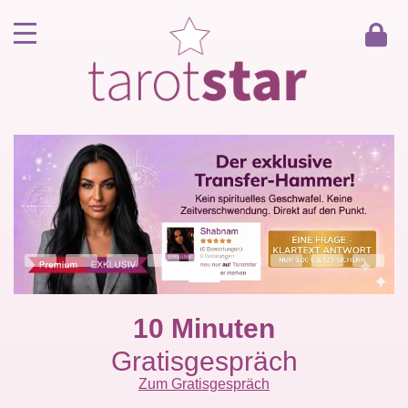
Home
Kunde werden
Berater werden
Kartenlegen Gratisgespräch
Gästebuch
Kontakt
10 Minuten
Gratisgespräch
Zum Gratisgespräch