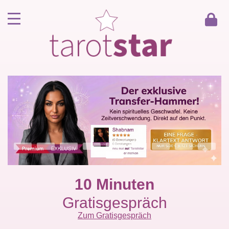
Home
Kunde werden
Berater werden
Kartenlegen Gratisgespräch
Gästebuch
Kontakt
10 Minuten
Gratisgespräch
Zum Gratisgespräch