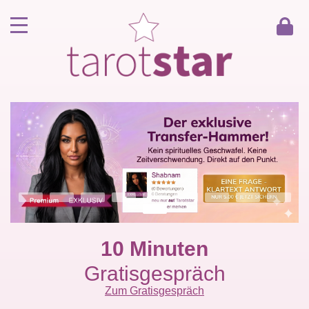
Home
Kunde werden
Berater werden
Kartenlegen Gratisgespräch
Gästebuch
Kontakt
10 Minuten
Gratisgespräch
Zum Gratisgespräch