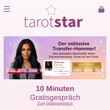
Home
Kunde werden
Berater werden
Kartenlegen Gratisgespräch
Gästebuch
Kontakt
10 Minuten
Gratisgespräch
Zum Gratisgespräch