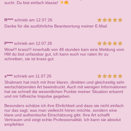
sucht. Du bist einfach klasse!
R****
schrieb am 12.07.26
Danke für die ausführliche Beantwortung meiner E-Mail.
P****
schrieb am 12.07.26
Wow!!! krass!!! innerhalb von 48 stunden kam eine Meldung vom
HM du bist unfassbar gut, ich kann euch nur raten ihr zu
schreiben, sie ist krass gut.
s****
schrieb am 11.07.26
Shabnam hat mich mit ihrer klaren, direkten und gleichzeitig sehr
wertschätzenden Art beeindruckt. Auch mit wenigen Informationen
hat sie schnell die wesentlichen Punkte meiner Situation erkannt
und mir hilfreiche Impulse gegeben.
Besonders schätze ich ihre Ehrlichkeit und dass sie nicht einfach
nur das sagt, was man vielleicht hören möchte, sondern eine
klare und authentische Einschätzung gibt. Ihre Art schafft
Vertrauen und zeigt echte Professionalität. Ich kann sie absolut
empfehlen