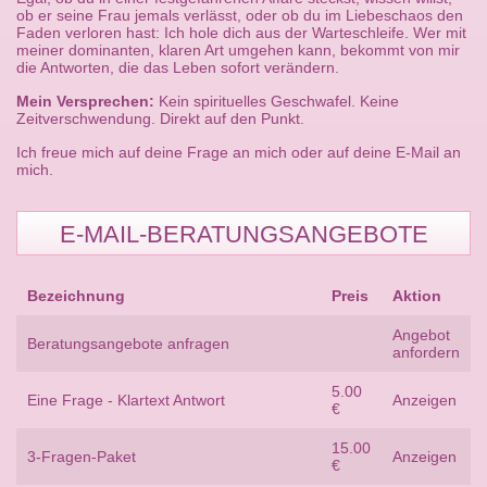
ob er seine Frau jemals verlässt, oder ob du im Liebeschaos den
Faden verloren hast: Ich hole dich aus der Warteschleife. Wer mit
meiner dominanten, klaren Art umgehen kann, bekommt von mir
die Antworten, die das Leben sofort verändern.
Mein Versprechen:
Kein spirituelles Geschwafel. Keine
Zeitverschwendung. Direkt auf den Punkt.
Ich freue mich auf deine Frage an mich oder auf deine E-Mail an
mich.
E-MAIL-BERATUNGSANGEBOTE
Bezeichnung
Preis
Aktion
Angebot
Beratungsangebote anfragen
anfordern
5.00
Eine Frage - Klartext Antwort
Anzeigen
€
15.00
3-Fragen-Paket
Anzeigen
€