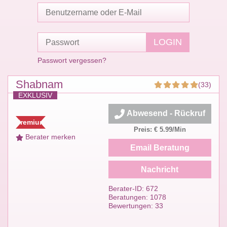
Passwort vergessen?
Shabnam
(33)
EXKLUSIV
Abwesend - Rückruf
Premium
Preis: € 5.99/Min
Berater merken
Email Beratung
Nachricht
Berater-ID: 672
Beratungen: 1078
Bewertungen: 33