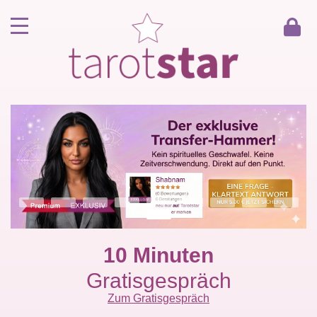
Home
Kunde werden
Berater werden
Kartenlegen Gratisgespräch
Gästebuch
Kontakt
10 Minuten
Gratisgespräch
Zum Gratisgespräch