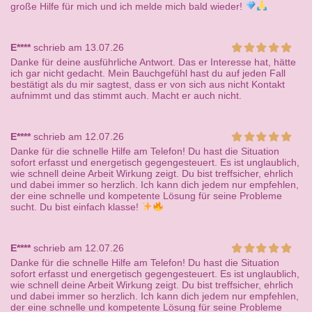
große Hilfe für mich und ich melde mich bald wieder!
E****
schrieb am 13.07.26
Danke für deine ausführliche Antwort. Das er Interesse hat, hätte
ich gar nicht gedacht. Mein Bauchgefühl hast du auf jeden Fall
bestätigt als du mir sagtest, dass er von sich aus nicht Kontakt
aufnimmt und das stimmt auch. Macht er auch nicht.
E****
schrieb am 12.07.26
Danke für die schnelle Hilfe am Telefon! Du hast die Situation
sofort erfasst und energetisch gegengesteuert. Es ist unglaublich,
wie schnell deine Arbeit Wirkung zeigt. Du bist treffsicher, ehrlich
und dabei immer so herzlich. Ich kann dich jedem nur empfehlen,
der eine schnelle und kompetente Lösung für seine Probleme
sucht. Du bist einfach klasse!
E****
schrieb am 12.07.26
Danke für die schnelle Hilfe am Telefon! Du hast die Situation
sofort erfasst und energetisch gegengesteuert. Es ist unglaublich,
wie schnell deine Arbeit Wirkung zeigt. Du bist treffsicher, ehrlich
und dabei immer so herzlich. Ich kann dich jedem nur empfehlen,
der eine schnelle und kompetente Lösung für seine Probleme