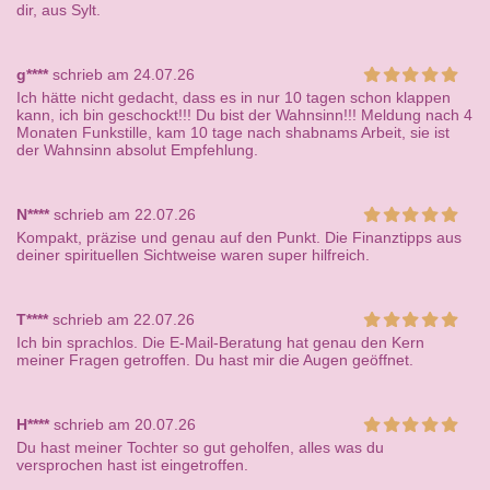
dir, aus Sylt.
g****
schrieb am 24.07.26
Ich hätte nicht gedacht, dass es in nur 10 tagen schon klappen
kann, ich bin geschockt!!! Du bist der Wahnsinn!!! Meldung nach 4
Monaten Funkstille, kam 10 tage nach shabnams Arbeit, sie ist
der Wahnsinn absolut Empfehlung.
N****
schrieb am 22.07.26
Kompakt, präzise und genau auf den Punkt. Die Finanztipps aus
deiner spirituellen Sichtweise waren super hilfreich.
T****
schrieb am 22.07.26
Ich bin sprachlos. Die E-Mail-Beratung hat genau den Kern
meiner Fragen getroffen. Du hast mir die Augen geöffnet.
H****
schrieb am 20.07.26
Du hast meiner Tochter so gut geholfen, alles was du
versprochen hast ist eingetroffen.