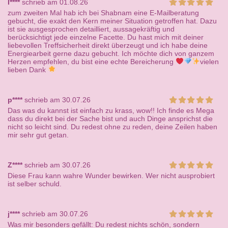
I****
schrieb am 01.08.26
zum zweiten Mal hab ich bei Shabnam eine E-Mailberatung
gebucht, die exakt den Kern meiner Situation getroffen hat. Dazu
ist sie ausgesprochen detailliert, aussagekräftig und
berücksichtigt jede einzelne Facette. Du hast mich mit deiner
liebevollen Treffsicherheit direkt überzeugt und ich habe deine
Energiearbeit gerne dazu gebucht. Ich möchte dich von ganzem
Herzen empfehlen, du bist eine echte Bereicherung
vielen
lieben Dank
p****
schrieb am 30.07.26
Das was du kannst ist einfach zu krass, wow!! Ich finde es Mega
dass du direkt bei der Sache bist und auch Dinge ansprichst die
nicht so leicht sind. Du redest ohne zu reden, deine Zeilen haben
mir sehr gut getan.
Z****
schrieb am 30.07.26
Diese Frau kann wahre Wunder bewirken. Wer nicht ausprobiert
ist selber schuld.
j****
schrieb am 30.07.26
Was mir besonders gefällt: Du redest nichts schön, sondern