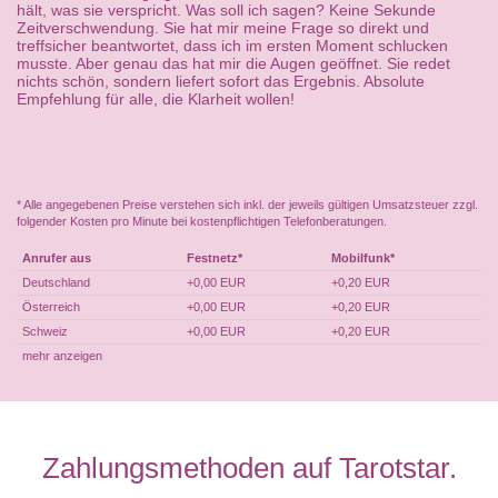
hält, was sie verspricht. Was soll ich sagen? Keine Sekunde
Zeitverschwendung. Sie hat mir meine Frage so direkt und
treffsicher beantwortet, dass ich im ersten Moment schlucken
musste. Aber genau das hat mir die Augen geöffnet. Sie redet
nichts schön, sondern liefert sofort das Ergebnis. Absolute
Empfehlung für alle, die Klarheit wollen!
* Alle angegebenen Preise verstehen sich inkl. der jeweils gültigen Umsatzsteuer zzgl.
folgender Kosten pro Minute bei kostenpflichtigen Telefonberatungen.
Anrufer aus
Festnetz*
Mobilfunk*
Deutschland
+0,00 EUR
+0,20 EUR
Österreich
+0,00 EUR
+0,20 EUR
Schweiz
+0,00 EUR
+0,20 EUR
mehr anzeigen
Zahlungsmethoden auf Tarotstar.