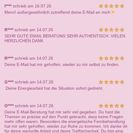
I****
schrieb am 16.07.26
Merci! außergewöhnlich zutreffend deine E-Mail an mich
R****
schrieb am 14.07.26
SEHR GUTE EMAIL BERATUNG SEHR AUTHENTISCH. VIELEN
HERZLICHEN DANK
R****
schrieb am 14.07.26
Deine E-Mail hat mir geholfen, wieder zu mir selbst zu finden.
G****
schrieb am 14.07.26
Deine Energiearbeit hat die Situation sofort gedreht.
O****
schrieb am 14.07.26
Deine E-Mail-Beratung hat mir sehr viel gegeben. Du hast die
Themen so präzise auf den Punkt gebracht, dass keine Fragen
mehr offen waren. Besonders die energetische Fernbehandlung
hat mir sehr geholfen, wieder zur Ruhe zu kommen. Ich danke dir
für deine wertvolle Arbeit und deine Treffsicherheit. Du bist eine