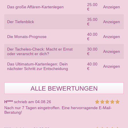
25.00
Das große Affären-Kartenlegen
Anzeigen
€
35.00
Der Tiefenblick
Anzeigen
€
40.00
Die Monats-Prognose
Anzeigen
€
Der Tacheles-Check: Macht er Ernst
30.00
Anzeigen
oder verarscht er dich?
€
Das Ultimatum-Kartenlegen: Dein
40.00
Anzeigen
nächster Schritt zur Entscheidung
€
ALLE BEWERTUNGEN
H****
schrieb am 04.08.26
Nach nur 7 Tagen eingetroffen. Eine hervorragende E-Mail-
Beratung!