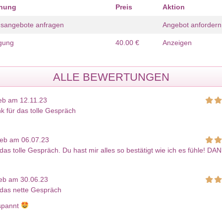
hnung
Preis
Aktion
gsangebote anfragen
Angebot anfordern
gung
40.00 €
Anzeigen
ALLE BEWERTUNGEN
eb am 12.11.23
k für das tolle Gespräch
ieb am 06.07.23
das tolle Gespräch. Du hast mir alles so bestätigt wie ich es fühle! DA
eb am 30.06.23
 das nette Gespräch
espannt