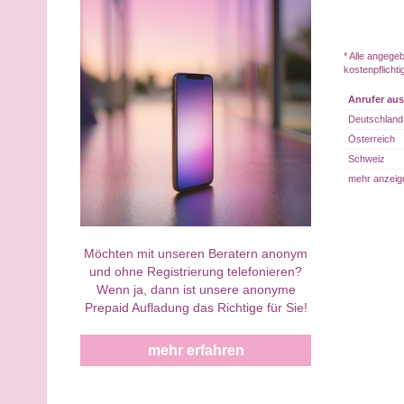
* Alle angege
kostenpflicht
Anrufer aus
Deutschland
Österreich
Schweiz
mehr anzeig
Möchten mit unseren Beratern anonym
und ohne Registrierung telefonieren?
Wenn ja, dann ist unsere anonyme
Prepaid Aufladung das Richtige für Sie!
mehr erfahren