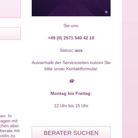
Sie uns:
+49 (0) 2571 540 42 10
Status
:
aus
Ausserhalb der Servicezeiten nutzen Sie
bitte unser Kontaktformular.
☎
Montag bis Freitag:
12 Uhr bis 15 Uhr
en. In
sagen mit
schön aber
berate mit
BERATER SUCHEN
sitiv zu