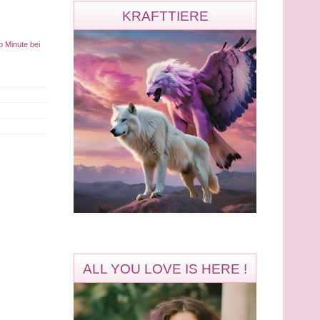
KRAFTTIERE
o Minute bei
ALL YOU LOVE IS HERE !