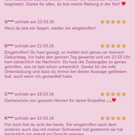
begeistert. Danke für alles, du bist meine Rettung in der Not!
O****
schrieb am 23.03.26
Herzi du bist ein Segen, wieder ein eingetroffen!
D****
schrieb am 21.03.26
Eingetroffen! Du hast gesagt, er meldet sich genau an meinem
Geburtstag. Ich habe den ganzen Tag gewartet und um 23:55 Uhr
kam tatsächlich die Nachricht. Du hast die Zeitangabe so genau
getroffen, das ist fast schon unheimlich. Danke für die tolle
Unterstützung und dass du immer bei deiner Aussage geblieben
bist, auch wenn ich gezweifelt habe.
C****
schrieb am 18.03.26
Dankeschön von ganzem Herzen für deine Empathie
K****
schrieb am 16.03.26
Für mich bist du echt der beste. Ein eingetroffen nach dem
anderen auch das mit meiner Schwester hat gestemmt sie hat
tatsächlich mir eiskalt ins Gesicht gelogen.