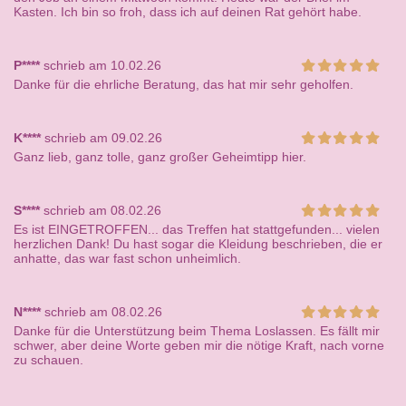
Kasten. Ich bin so froh, dass ich auf deinen Rat gehört habe.
P****
schrieb am 10.02.26
Danke für die ehrliche Beratung, das hat mir sehr geholfen.
K****
schrieb am 09.02.26
Ganz lieb, ganz tolle, ganz großer Geheimtipp hier.
S****
schrieb am 08.02.26
Es ist EINGETROFFEN... das Treffen hat stattgefunden... vielen
herzlichen Dank! Du hast sogar die Kleidung beschrieben, die er
anhatte, das war fast schon unheimlich.
N****
schrieb am 08.02.26
Danke für die Unterstützung beim Thema Loslassen. Es fällt mir
schwer, aber deine Worte geben mir die nötige Kraft, nach vorne
zu schauen.