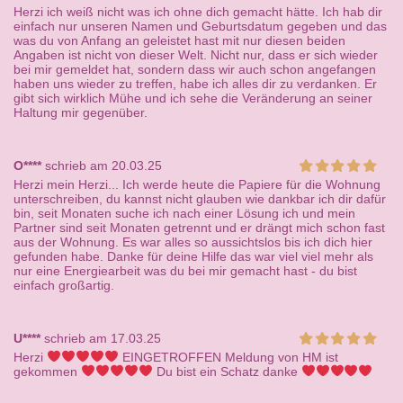
Herzi ich weiß nicht was ich ohne dich gemacht hätte. Ich hab dir
einfach nur unseren Namen und Geburtsdatum gegeben und das
was du von Anfang an geleistet hast mit nur diesen beiden
Angaben ist nicht von dieser Welt. Nicht nur, dass er sich wieder
bei mir gemeldet hat, sondern dass wir auch schon angefangen
haben uns wieder zu treffen, habe ich alles dir zu verdanken. Er
gibt sich wirklich Mühe und ich sehe die Veränderung an seiner
Haltung mir gegenüber.
O****
schrieb am 20.03.25
Herzi mein Herzi... Ich werde heute die Papiere für die Wohnung
unterschreiben, du kannst nicht glauben wie dankbar ich dir dafür
bin, seit Monaten suche ich nach einer Lösung ich und mein
Partner sind seit Monaten getrennt und er drängt mich schon fast
aus der Wohnung. Es war alles so aussichtslos bis ich dich hier
gefunden habe. Danke für deine Hilfe das war viel viel mehr als
nur eine Energiearbeit was du bei mir gemacht hast - du bist
einfach großartig.
U****
schrieb am 17.03.25
Herzi
EINGETROFFEN Meldung von HM ist
gekommen
Du bist ein Schatz danke