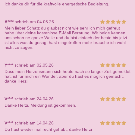
Ich danke dir für die kraftvolle energetische Begleitung.
A****
schrieb am 04.05.26
Mein lieber Schatz du glaubst nicht wie sehr ich mich gefreut
habe über deine kostenlose E-Mail Beratung. Wir beide kennen
uns schon ne ganze Weile und du bist einfach der beste bis jetzt
ist alles was du gesagt hast eingetroffen mehr brauche ich wohl
nicht zu sagen.
Y****
schrieb am 02.05.26
Dass mein Herzensmann sich heute nach so langer Zeit gemeldet
hat, ist für mich ein Wunder, aber du hast es möglich gemacht,
danke Herzi.
V****
schrieb am 24.04.26
Danke Herzi, Meldung ist gekommen.
V****
schrieb am 14.04.26
Du hast wieder mal recht gehabt, danke Herzi