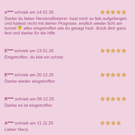
n****
schrieb am 14.01.26
Danke du lieber Herzensflüsterer. hast mich so lieb aufgefangen
und hattest recht mit deiner Prognose. endlich wieder licht am
tunnel
alles eingetroffen wie du gesagt hast. drück dich ganz
fest und danke für die hilfe
E****
schrieb am 13.01.26
Eingetroffen, du bist ein schatz
E****
schrieb am 20.12.25
Danke wieder eingetroffen
R****
schrieb am 08.12.25
Danke es ist eingetroffen
A****
schrieb am 11.11.25
Lieber Herzi,