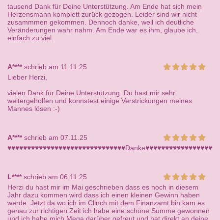
tausend Dank für Deine Unterstützung. Am Ende hat sich mein
Herzensmann komplett zurück gezogen. Leider sind wir nicht
zusammmen gekommen. Dennoch danke, weil ich deutliche
Veränderungen wahr nahm. Am Ende war es ihm, glaube ich,
einfach zu viel.
A****
schrieb am 11.11.25
Lieber Herzi,
vielen Dank für Deine Unterstützung. Du hast mir sehr
weitergeholfen und konnstest einige Verstrickungen meines
Mannes lösen :-)
A****
schrieb am 07.11.25
♥♥♥♥♥♥♥♥♥♥♥♥♥♥♥♥♥♥♥♥♥♥♥♥♥♥♥♥♥♥Danke♥♥♥♥♥♥♥♥♥♥♥♥♥♥♥♥♥♥♥
L****
schrieb am 06.11.25
Herzi du hast mir im Mai geschrieben dass es noch in diesem
Jahr dazu kommen wird dass ich einen kleinen Gewinn haben
werde. Jetzt da wo ich im Clinch mit dem Finanzamt bin kam es
genau zur richtigen Zeit ich habe eine schöne Summe gewonnen
und ich habe mich Mega darüber gefreut und hat direkt an deine