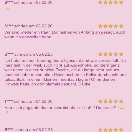
S****
schrieb am 07.02.26
S****
schrieb am 06.02.26
Wir sind wieder ein Paar. Du hast es von Anfang an gesagt, auch
wenn ich gezweifelt habe.
B****
schrieb am 05.02.26
Ich habe meinen Ehering überall gesucht und war verzweifelt. Du
meintest in der Mail, such nicht auf Augenhöhe, sondern ganz
weit unten in einer dunklen Tasche, die du lange nicht benutzt
hast.Ich habe meine alten Reisetaschen im Keller durchsucht und
tatsächlich: In einem kleinen Innenfach lag er! Ohne deinen
Hinweis hätte ich dort niemals gesucht. Danke!
T****
schrieb am 04.02.26
Hab nicht geglaubt das er schreibt aber er hat!!!! Danke dir!!!!
B****
schrieb am 03.02.26