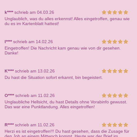
k****
schrieb am 04.03.26
Unglaublich, was du alles erkennst! Alles eingetroffen, genau wie
du es im Kartenblatt hattest!
I****
schrieb am 14.02.26
Eingetroffen! Die Nachricht kam genau wie von dir gesehen.
Danke!
K****
schrieb am 13.02.26
Du hast die Situation sofort erkannt, bin begeistert.
O****
schrieb am 11.02.26
Unglaubliche Hellsicht, du hast Details ohne Vorabinfo gewusst.
Das war eine Punktlandung. Alles eingetroffen!
R****
schrieb am 11.02.26
Herzi es ist eingetroffen!!! Du hast gesehen, dass die Zusage für
den Job an einem Mittwoch kommt. Heute war der Brief im