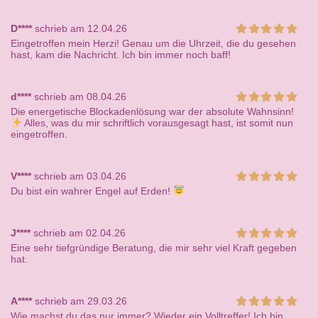
D****
schrieb am 12.04.26
Eingetroffen mein Herzi! Genau um die Uhrzeit, die du gesehen
hast, kam die Nachricht. Ich bin immer noch baff!
d****
schrieb am 08.04.26
Die energetische Blockadenlösung war der absolute Wahnsinn!
Alles, was du mir schriftlich vorausgesagt hast, ist somit nun
eingetroffen.
V****
schrieb am 03.04.26
Du bist ein wahrer Engel auf Erden!
J****
schrieb am 02.04.26
Eine sehr tiefgründige Beratung, die mir sehr viel Kraft gegeben
hat.
A****
schrieb am 29.03.26
Wie machst du das nur immer? Wieder ein Volltreffer! Ich bin