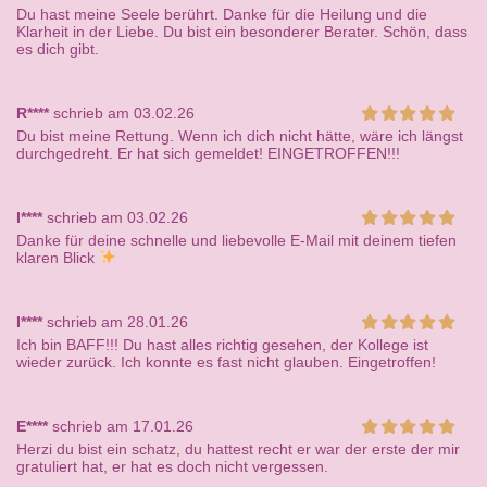
Du hast meine Seele berührt. Danke für die Heilung und die
Klarheit in der Liebe. Du bist ein besonderer Berater. Schön, dass
es dich gibt.
R****
schrieb am 03.02.26
Du bist meine Rettung. Wenn ich dich nicht hätte, wäre ich längst
durchgedreht. Er hat sich gemeldet! EINGETROFFEN!!!
I****
schrieb am 03.02.26
Danke für deine schnelle und liebevolle E-Mail mit deinem tiefen
klaren Blick
I****
schrieb am 28.01.26
Ich bin BAFF!!! Du hast alles richtig gesehen, der Kollege ist
wieder zurück. Ich konnte es fast nicht glauben. Eingetroffen!
E****
schrieb am 17.01.26
Herzi du bist ein schatz, du hattest recht er war der erste der mir
gratuliert hat, er hat es doch nicht vergessen.