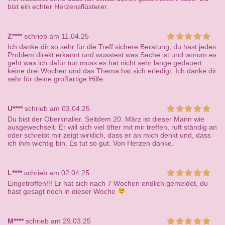
bist ein echter Herzensflüsterer.
Z****
schrieb am 11.04.25
Ich danke dir so sehr für die Treff sichere Beratung, du hast jedes
Problem direkt erkannt und wusstest was Sache ist und worum es
geht was ich dafür tun muss es hat nicht sehr lange gedauert
keine drei Wochen und das Thema hat sich erledigt. Ich danke dir
sehr für deine großartige Hilfe.
U****
schrieb am 03.04.25
Du bist der Oberknaller. Seitdem 20. März ist dieser Mann wie
ausgewechselt. Er will sich viel öfter mit mir treffen, ruft ständig an
oder schreibt mir zeigt wirklich, dass er an mich denkt und, dass
ich ihm wichtig bin. Es tut so gut. Von Herzen danke.
L****
schrieb am 02.04.25
Eingetroffen!!! Er hat sich nach 7 Wochen endlich gemeldet, du
hast gesagt noch in dieser Woche
M****
schrieb am 29.03.25