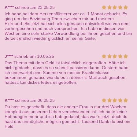
A****
schrieb am 23.05.25
Ich habe bei dem Herzensflüsterer vor ca. 1 Monat gebucht. Es
ging um das Beziehung Tema zwischen mir und meinem
Exfreund. Bis jetzt hat sich alles genauso entwickelt wie von dem
vorhergesehen und auch versprochen. Ich habe in diesen vier
Wochen eine sehr starke Verwandlung bei Ihnen gesehen und bin
derzeit endlich wieder glücklich an seiner Seite.
J****
schrieb am 10.05.25
Das Thema mit dem Geld ist tatsächlich eingetroffen. Hätte ich
nicht gedacht, dass es so schnell passieren kann. Gestern habe
ich unerwartet eine Summe von meiner Krankenkasse
bekommen, genauso wie du es in deiner E-Mail auch gesehen
hattest. Ein dickes fettes eingetroffen.
K****
schrieb am 06.05.25
Du hast es geschafft, dass die andere Frau in nur drei Wochen
komplett aus unserem Leben verschwunden ist. Ich hatte keine
Hoffnungen mehr und ich hab gedacht, das war’s jetzt, doch du
hast das unmögliche möglich gemacht. Tausend Dank du bist ein
Held