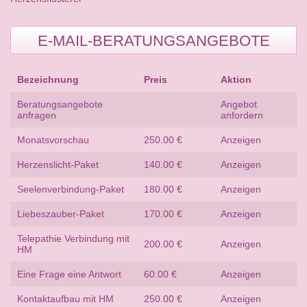
E-MAIL-BERATUNGSANGEBOTE
Bezeichnung
Preis
Aktion
Beratungsangebote
Angebot
anfragen
anfordern
Monatsvorschau
250.00 €
Anzeigen
Herzenslicht-Paket
140.00 €
Anzeigen
Seelenverbindung-Paket
180.00 €
Anzeigen
Liebeszauber-Paket
170.00 €
Anzeigen
Telepathie Verbindung mit
200.00 €
Anzeigen
HM
Eine Frage eine Antwort
60.00 €
Anzeigen
Kontaktaufbau mit HM
250.00 €
Anzeigen