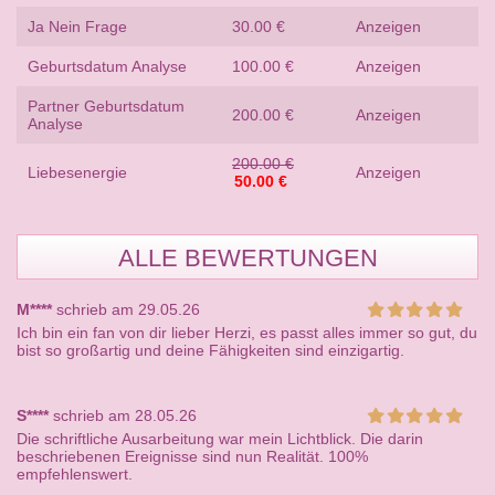
Ja Nein Frage
30.00 €
Anzeigen
Geburtsdatum Analyse
100.00 €
Anzeigen
Partner Geburtsdatum
200.00 €
Anzeigen
Analyse
200.00 €
Liebesenergie
Anzeigen
50.00 €
ALLE BEWERTUNGEN
M****
schrieb am 29.05.26
Ich bin ein fan von dir lieber Herzi, es passt alles immer so gut, du
bist so großartig und deine Fähigkeiten sind einzigartig.
S****
schrieb am 28.05.26
Die schriftliche Ausarbeitung war mein Lichtblick. Die darin
beschriebenen Ereignisse sind nun Realität. 100%
empfehlenswert.