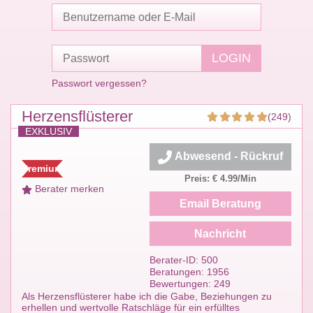
Passwort vergessen?
Herzensflüsterer
(249)
EXKLUSIV
Abwesend - Rückruf
Premium
Preis: € 4.99/Min
Berater merken
Email Beratung
Nachricht
Berater-ID: 500
Beratungen: 1956
Bewertungen: 249
Als Herzensflüsterer habe ich die Gabe, Beziehungen zu
erhellen und wertvolle Ratschläge für ein erfülltes