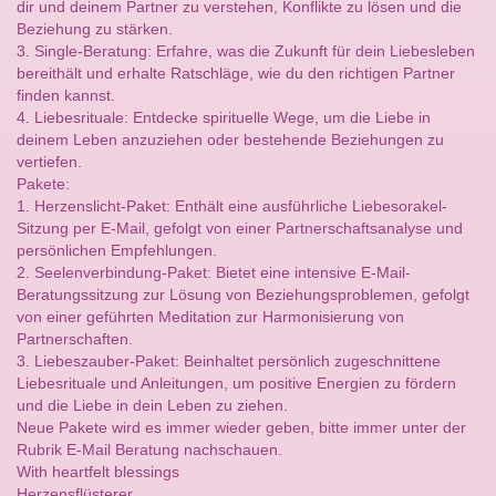
dir und deinem Partner zu verstehen, Konflikte zu lösen und die
Beziehung zu stärken.
3. Single-Beratung: Erfahre, was die Zukunft für dein Liebesleben
bereithält und erhalte Ratschläge, wie du den richtigen Partner
finden kannst.
4. Liebesrituale: Entdecke spirituelle Wege, um die Liebe in
deinem Leben anzuziehen oder bestehende Beziehungen zu
vertiefen.
Pakete:
1. Herzenslicht-Paket: Enthält eine ausführliche Liebesorakel-
Sitzung per E-Mail, gefolgt von einer Partnerschaftsanalyse und
persönlichen Empfehlungen.
2. Seelenverbindung-Paket: Bietet eine intensive E-Mail-
Beratungssitzung zur Lösung von Beziehungsproblemen, gefolgt
von einer geführten Meditation zur Harmonisierung von
Partnerschaften.
3. Liebeszauber-Paket: Beinhaltet persönlich zugeschnittene
Liebesrituale und Anleitungen, um positive Energien zu fördern
und die Liebe in dein Leben zu ziehen.
Neue Pakete wird es immer wieder geben, bitte immer unter der
Rubrik E-Mail Beratung nachschauen.
With heartfelt blessings
Herzensflüsterer