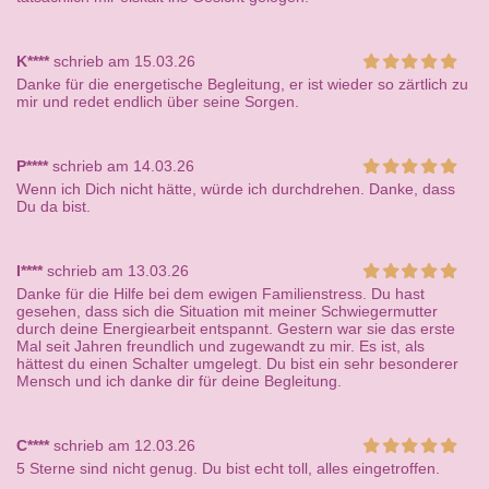
K****
schrieb am 15.03.26
Danke für die energetische Begleitung, er ist wieder so zärtlich zu
mir und redet endlich über seine Sorgen.
P****
schrieb am 14.03.26
Wenn ich Dich nicht hätte, würde ich durchdrehen. Danke, dass
Du da bist.
I****
schrieb am 13.03.26
Danke für die Hilfe bei dem ewigen Familienstress. Du hast
gesehen, dass sich die Situation mit meiner Schwiegermutter
durch deine Energiearbeit entspannt. Gestern war sie das erste
Mal seit Jahren freundlich und zugewandt zu mir. Es ist, als
hättest du einen Schalter umgelegt. Du bist ein sehr besonderer
Mensch und ich danke dir für deine Begleitung.
C****
schrieb am 12.03.26
5 Sterne sind nicht genug. Du bist echt toll, alles eingetroffen.