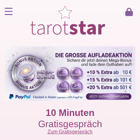
Home
Kunde werden
Berater werden
Kartenlegen Gratisgespräch
Gästebuch
Kontakt
10 Minuten
Gratisgespräch
Zum Gratisgespräch