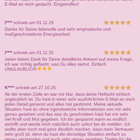
E-Mail an mich gedacht. Eingetroffen!
I****
schrieb am 01.11.25
Danke für Deine liebevolle und sehr emphatische und
maßgeschneiderte Energiearbeit.
I****
schrieb am 01.11.25
vielen lieben Dank für Deine detaillierte Antwort auf meine Frage,
ich war richtig geflasht, was Du alles siehst. Einfach
UNGLAUBLICH!
K****
schrieb am 27.10.25
Ab der ersten Zeile an war mir klar, dass deine Hellsicht einfach
unglaublich ist. Du hast in einer sehr ausführlichen E-Mail an mich
jedes Detail genannt und alles hat gestimmt. Meine aktuelle
Situation hast du ohne irgendwelche Informationen von mir sehr
genau gesehen und das was du geschrieben hast hat mir sehr
viel Kraft und Mut gegeben. Ich bin gespannt wann es endlich
eintrifft und werde mich natürlich auch sofort bei dir melden. Ich
wollte aber noch mal ganz deutlich machen, dass mein Vertrauen
sehr groß ist, denn du hast die derzeitige Situation einfach zu
genau verstanden und auch sehr genau gesehen. Danke für die