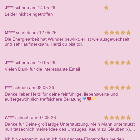
J****
schrieb am 14.05.26
Leider nicht eingetroffen
M****
schrieb am 12.05.26
Die Energiearbeit hat Wunder bewirkt, er ist wie ausgewechselt
und sehr aufmerksam. Herzi du bist toll.
J****
schrieb am 10.05.26
Vielen Dank für die interessante Email
I****
schrieb am 08.05.26
Danke lieber Herzi für deine feinfühlige, liebenswerte und
außergewöhnlich treffsichere Beratung
A****
schrieb am 07.05.26
Danke für Deine großartige Unterstützung. Mein Mann unterstützt
nun tatsächlich meine Idee des Umzuges. Kaum zu Glauben :-)....
Ich bin gespannt, wann ich das nächste Eingetroffen melden