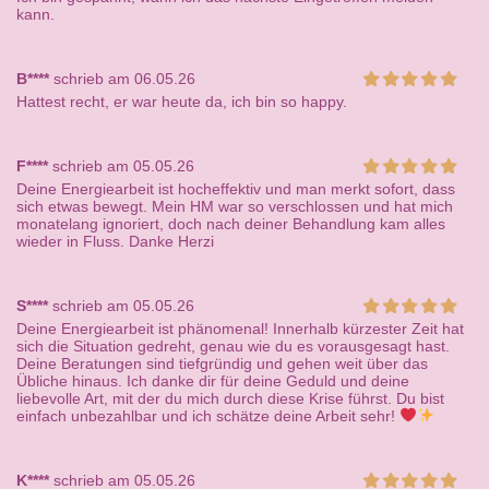
kann.
B****
schrieb am 06.05.26
Hattest recht, er war heute da, ich bin so happy.
F****
schrieb am 05.05.26
Deine Energiearbeit ist hocheffektiv und man merkt sofort, dass
sich etwas bewegt. Mein HM war so verschlossen und hat mich
monatelang ignoriert, doch nach deiner Behandlung kam alles
wieder in Fluss. Danke Herzi
S****
schrieb am 05.05.26
Deine Energiearbeit ist phänomenal! Innerhalb kürzester Zeit hat
sich die Situation gedreht, genau wie du es vorausgesagt hast.
Deine Beratungen sind tiefgründig und gehen weit über das
Übliche hinaus. Ich danke dir für deine Geduld und deine
liebevolle Art, mit der du mich durch diese Krise führst. Du bist
einfach unbezahlbar und ich schätze deine Arbeit sehr!
K****
schrieb am 05.05.26