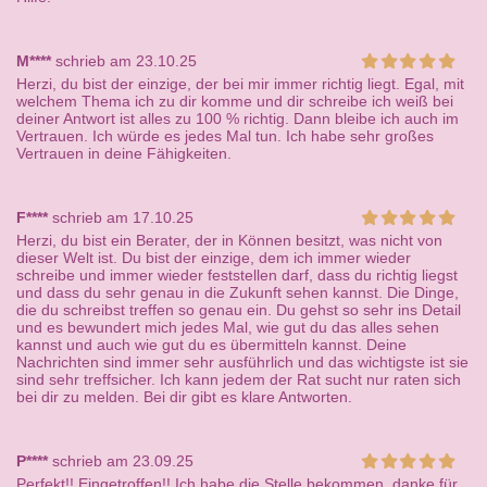
M****
schrieb am 23.10.25
Herzi, du bist der einzige, der bei mir immer richtig liegt. Egal, mit
welchem Thema ich zu dir komme und dir schreibe ich weiß bei
deiner Antwort ist alles zu 100 % richtig. Dann bleibe ich auch im
Vertrauen. Ich würde es jedes Mal tun. Ich habe sehr großes
Vertrauen in deine Fähigkeiten.
F****
schrieb am 17.10.25
Herzi, du bist ein Berater, der in Können besitzt, was nicht von
dieser Welt ist. Du bist der einzige, dem ich immer wieder
schreibe und immer wieder feststellen darf, dass du richtig liegst
und dass du sehr genau in die Zukunft sehen kannst. Die Dinge,
die du schreibst treffen so genau ein. Du gehst so sehr ins Detail
und es bewundert mich jedes Mal, wie gut du das alles sehen
kannst und auch wie gut du es übermitteln kannst. Deine
Nachrichten sind immer sehr ausführlich und das wichtigste ist sie
sind sehr treffsicher. Ich kann jedem der Rat sucht nur raten sich
bei dir zu melden. Bei dir gibt es klare Antworten.
P****
schrieb am 23.09.25
Perfekt!! Eingetroffen!! Ich habe die Stelle bekommen, danke für