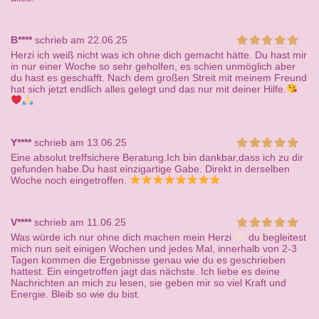
B****
schrieb am 22.06.25
Herzi ich weiß nicht was ich ohne dich gemacht hätte. Du hast mir
in nur einer Woche so sehr geholfen, es schien unmöglich aber
du hast es geschafft. Nach dem großen Streit mit meinem Freund
hat sich jetzt endlich alles gelegt und das nur mit deiner Hilfe.
Y****
schrieb am 13.06.25
Eine absolut treffsichere Beratung.Ich bin dankbar,dass ich zu dir
gefunden habe.Du hast einzigartige Gabe. Direkt in derselben
Woche noch eingetroffen.
V****
schrieb am 11.06.25
Was würde ich nur ohne dich machen mein Herzi
du begleitest
mich nun seit einigen Wochen und jedes Mal, innerhalb von 2-3
Tagen kommen die Ergebnisse genau wie du es geschrieben
hattest. Ein eingetroffen jagt das nächste. Ich liebe es deine
Nachrichten an mich zu lesen, sie geben mir so viel Kraft und
Energie. Bleib so wie du bist.