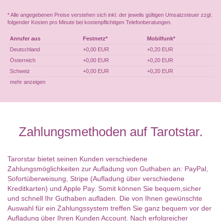
* Alle angegebenen Preise verstehen sich inkl. der jeweils gültigen Umsatzsteuer zzgl.
folgender Kosten pro Minute bei kostenpflichtigen Telefonberatungen.
Anrufer aus
Festnetz*
Mobilfunk*
Deutschland
+0,00 EUR
+0,20 EUR
Österreich
+0,00 EUR
+0,20 EUR
Schweiz
+0,00 EUR
+0,20 EUR
mehr anzeigen
Zahlungsmethoden auf Tarotstar.
Tarorstar bietet seinen Kunden verschiedene
Zahlungsmöglichkeiten zur Aufladung von Guthaben an: PayPal,
Sofortüberweisung, Stripe (Aufladung über verschiedene
Kreditkarten) und Apple Pay. Somit können Sie bequem,sicher
und schnell Ihr Guthaben aufladen. Die von Ihnen gewünschte
Auswahl für ein Zahlungssystem treffen Sie ganz bequem vor der
Aufladung über Ihren Kunden Account. Nach erfolgreicher