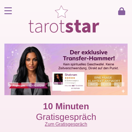
Home
Kunde werden
Berater werden
Kartenlegen Gratisgespräch
Gästebuch
Kontakt
10 Minuten
Gratisgespräch
Zum Gratisgespräch