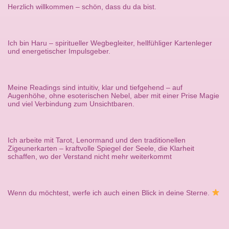
Herzlich willkommen – schön, dass du da bist.
Ich bin Haru – spiritueller Wegbegleiter, hellfühliger Kartenleger
und energetischer Impulsgeber.
Meine Readings sind intuitiv, klar und tiefgehend – auf
Augenhöhe, ohne esoterischen Nebel, aber mit einer Prise Magie
und viel Verbindung zum Unsichtbaren.
Ich arbeite mit Tarot, Lenormand und den traditionellen
Zigeunerkarten – kraftvolle Spiegel der Seele, die Klarheit
schaffen, wo der Verstand nicht mehr weiterkommt
Wenn du möchtest, werfe ich auch einen Blick in deine Sterne.