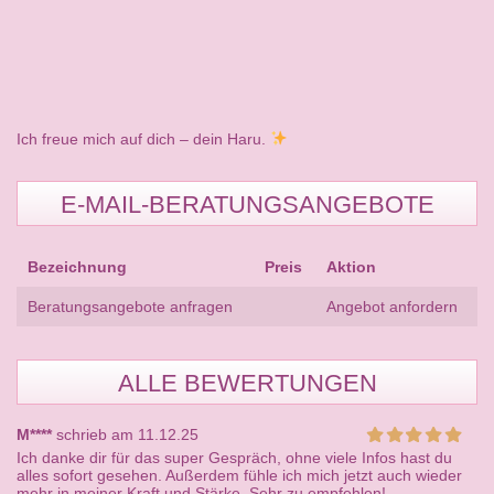
Ich freue mich auf dich – dein Haru.
E-MAIL-BERATUNGSANGEBOTE
Bezeichnung
Preis
Aktion
Beratungsangebote anfragen
Angebot anfordern
ALLE BEWERTUNGEN
M****
schrieb am 11.12.25
Ich danke dir für das super Gespräch, ohne viele Infos hast du
alles sofort gesehen. Außerdem fühle ich mich jetzt auch wieder
mehr in meiner Kraft und Stärke. Sehr zu empfehlen!