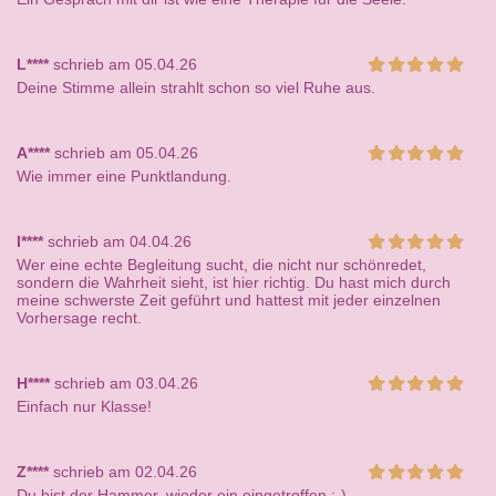
L****
schrieb am 05.04.26
Deine Stimme allein strahlt schon so viel Ruhe aus.
A****
schrieb am 05.04.26
Wie immer eine Punktlandung.
I****
schrieb am 04.04.26
Wer eine echte Begleitung sucht, die nicht nur schönredet,
sondern die Wahrheit sieht, ist hier richtig. Du hast mich durch
meine schwerste Zeit geführt und hattest mit jeder einzelnen
Vorhersage recht.
H****
schrieb am 03.04.26
Einfach nur Klasse!
Z****
schrieb am 02.04.26
Du bist der Hammer, wieder ein eingetroffen ;-)