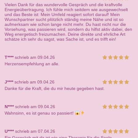
Vielen Dank für das wundervolle Gespräch und die kraftvolle
Energieübertragung. Ich fühle mich seitdem wie ausgewechselt
und das Beste ist: Mein Umfeld reagiert sofort darauf! Mein
Wunschpartner sucht plötzlich ständig meine Nähe und ist so
aufmerksam wie schon lange nicht mehr. Du hast nicht nur die
Vorsehung, was passieren wird, sondern du hilfst aktiv dabei, den
Weg energetisch freizumachen. Deine direkte und ehrliche Art
schätze ich sehr du sagst, was Sache ist, und es trifft ein!
T****
schrieb am 09.04.26
Herzensempfehlung an alle.
J****
schrieb am 09.04.26
Danke für die Kraft, die du mir heute gegeben hast.
N****
schrieb am 09.04.26
Wahnsinn, es ist genau so passiert!
U****
schrieb am 07.04.26
Ein Gespräch mit dir ist wie eine Therapie für die Seele.