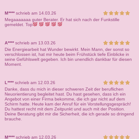
M****
schrieb am 14.03.26
Megaaaaaaa guter Berater. Er hat sich nach der Funkstille
gemeldet. Top
A****
schrieb am 13.03.26
Die Energiearbeit hat Wunder bewirkt. Mein Mann, der sonst so
verschlossen ist, hat mir heute beim Frühstück tiefe Einblicke in
seine Gefühlswelt gegeben. Ich bin unendlich dankbar für diesen
Moment.
L****
schrieb am 12.03.26
Danke, dass du mich in dieser schweren Zeit der beruflichen
Neuorientierung begleitet hast. Du hast gesehen, dass ich ein
Angebot von einer Firma bekomme, die ich gar nicht auf dem
Schirm hatte. Heute kam der Anruf für ein Vorstellungsgespräch!
Du hattest recht mit dem Zeitpunkt und auch mit der Position.
Deine Beratung gibt mir die Sicherheit, die ich gerade so dringend
brauche.
M****
schrieb am 12.03.26