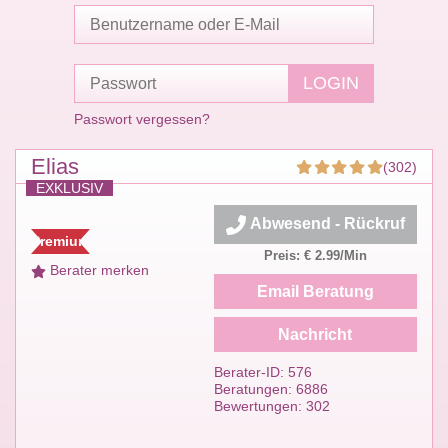
Passwort vergessen?
Elias
(302)
EXKLUSIV
Abwesend - Rückruf
Premium
Preis: € 2.99/Min
Berater merken
Email Beratung
Nachricht
Berater-ID: 576
Beratungen: 6886
Bewertungen: 302