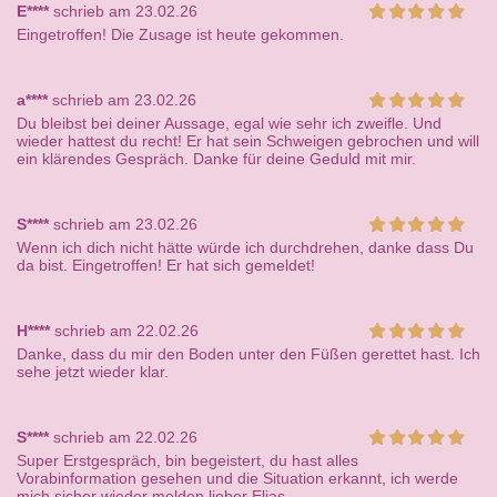
E****
schrieb am 23.02.26
Eingetroffen! Die Zusage ist heute gekommen.
a****
schrieb am 23.02.26
Du bleibst bei deiner Aussage, egal wie sehr ich zweifle. Und
wieder hattest du recht! Er hat sein Schweigen gebrochen und will
ein klärendes Gespräch. Danke für deine Geduld mit mir.
S****
schrieb am 23.02.26
Wenn ich dich nicht hätte würde ich durchdrehen, danke dass Du
da bist. Eingetroffen! Er hat sich gemeldet!
H****
schrieb am 22.02.26
Danke, dass du mir den Boden unter den Füßen gerettet hast. Ich
sehe jetzt wieder klar.
S****
schrieb am 22.02.26
Super Erstgespräch, bin begeistert, du hast alles
Vorabinformation gesehen und die Situation erkannt, ich werde
mich sicher wieder melden lieber Elias.