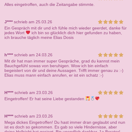
Alles eingetroffen, auch die Zeitangabe stimmte.
J****
schrieb am 25.03.26
Ein Gespräch mit dir und ich fühle mich wieder geerdet, danke für
jedes Wort
ich bin so glücklich dich hier gefunden zu haben,
ich brauche täglich meine Elias Dosis
h****
schrieb am 24.03.26
Mit dir hat man immer super Gespräche, grad du kannst mein
Bauchgefühl sowas von beruhigen. Wow ich bin einfach
begeistert von dir und deine Aussagen. Trifft immer genau zu :-)
Elias muss mann einfach anrufen, er ist ein schatz :-)
H****
schrieb am 23.03.26
Eingetroffen! Er hat seine Liebe gestanden
H****
schrieb am 23.03.26
Mega dickes Eingetroffen! Du hast immer dran geglaubt und nun
ist es doch so gekommen. Es gab so viele Hindernisse, aber
deine Hellsicht hat gesiegt. Bin unendlich dankbar. 1a Berater!