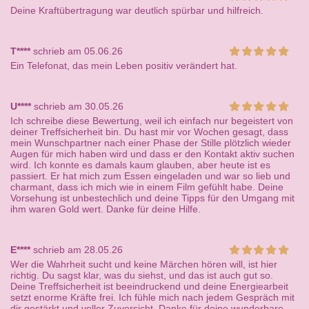
Deine Kraftübertragung war deutlich spürbar und hilfreich.
T****
schrieb am 05.06.26
Ein Telefonat, das mein Leben positiv verändert hat.
U****
schrieb am 30.05.26
Ich schreibe diese Bewertung, weil ich einfach nur begeistert von
deiner Treffsicherheit bin. Du hast mir vor Wochen gesagt, dass
mein Wunschpartner nach einer Phase der Stille plötzlich wieder
Augen für mich haben wird und dass er den Kontakt aktiv suchen
wird. Ich konnte es damals kaum glauben, aber heute ist es
passiert. Er hat mich zum Essen eingeladen und war so lieb und
charmant, dass ich mich wie in einem Film gefühlt habe. Deine
Vorsehung ist unbestechlich und deine Tipps für den Umgang mit
ihm waren Gold wert. Danke für deine Hilfe.
E****
schrieb am 28.05.26
Wer die Wahrheit sucht und keine Märchen hören will, ist hier
richtig. Du sagst klar, was du siehst, und das ist auch gut so.
Deine Treffsicherheit ist beeindruckend und deine Energiearbeit
setzt enorme Kräfte frei. Ich fühle mich nach jedem Gespräch mit
dir gestärkt und voller Zuversicht. Danke für deine wunderbare