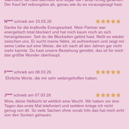
Der Kauf lief reibungslos ab, genau wie du es vorausgesagt hast.
N****
schrieb am 10.03.26
Danke für die kraftvolle Energiearbeit. Mein Partner war
energetisch total blockiert und hat mich kaum noch an sich
herangelassen. Seit du die Blockaden gelöst hast, fließt es wieder
zwischen uns. Er sucht meine Nähe, ist aufmerksam und zeigt mir
seine Liebe auf eine Weise, die ich nach all den Jahren gar nicht
mehr kannte. Du hast unsere Beziehung gerettet, das ist für mich
das größte Wunder überhaupt.
F****
schrieb am 08.03.26
Ehrliche Worte, die mir sehr weitergeholfen haben.
J****
schrieb am 07.03.26
Wow, deine Hellsicht ist wirklich eine Wucht. Wir haben vor drei
Tagen das erste Mal telefoniert und seitdem kriege ich nicht
genug von dir. So viele Sachen ohne vorab Info das hat mich echt
von den Socken gehauen.