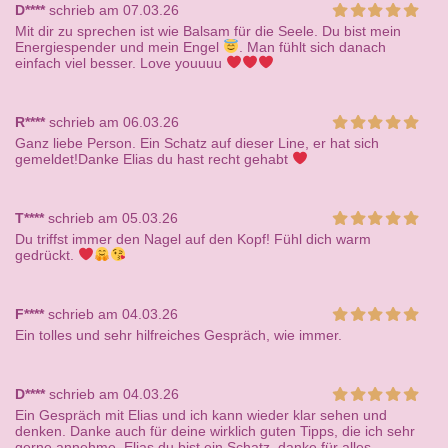
D****
schrieb am 07.03.26
Mit dir zu sprechen ist wie Balsam für die Seele. Du bist mein
Energiespender und mein Engel
. Man fühlt sich danach
einfach viel besser. Love youuuu
R****
schrieb am 06.03.26
Ganz liebe Person. Ein Schatz auf dieser Line, er hat sich
gemeldet!Danke Elias du hast recht gehabt
T****
schrieb am 05.03.26
Du triffst immer den Nagel auf den Kopf! Fühl dich warm
gedrückt.
F****
schrieb am 04.03.26
Ein tolles und sehr hilfreiches Gespräch, wie immer.
D****
schrieb am 04.03.26
Ein Gespräch mit Elias und ich kann wieder klar sehen und
denken. Danke auch für deine wirklich guten Tipps, die ich sehr
gerne annehme. Elias du bist ein Schatz, danke für alles.