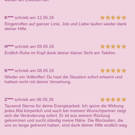
K****
schrieb am 12.05.26
Eingetroffen auf ganzer Linie, Job und Liebe laufen wieder dank
deiner Hilfe.
H****
schrieb am 09.05.26
Endlich Ruhe im Kopf dank deiner klaren Sicht am Telefon.
K****
schrieb am 08.05.26
Wieder ein Volltreffer! Du hast die Situation sofort erkannt und
hattest recht mit deiner Vorsehung.
Z****
schrieb am 06.05.26
Tausend Sterne für deine Energiearbeit. Ich spüre die Wirkung
jedes Mal körperlich und auch bei meinem Wunschpartner zeigt
sich die Veränderung sofort. Er ist aus seinem Rückzug
gekommen und sucht ständig meine Nähe. Die Blockaden, die
uns so lange getrennt haben, sind dank deiner Hilfe endlich weg.