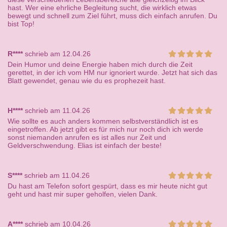
hast. Wer eine ehrliche Begleitung sucht, die wirklich etwas
bewegt und schnell zum Ziel führt, muss dich einfach anrufen. Du
bist Top!
R****
schrieb am 12.04.26
Dein Humor und deine Energie haben mich durch die Zeit
gerettet, in der ich vom HM nur ignoriert wurde. Jetzt hat sich das
Blatt gewendet, genau wie du es prophezeit hast.
H****
schrieb am 11.04.26
Wie sollte es auch anders kommen selbstverständlich ist es
eingetroffen. Ab jetzt gibt es für mich nur noch dich ich werde
sonst niemanden anrufen es ist alles nur Zeit und
Geldverschwendung. Elias ist einfach der beste!
S****
schrieb am 11.04.26
Du hast am Telefon sofort gespürt, dass es mir heute nicht gut
geht und hast mir super geholfen, vielen Dank.
A****
schrieb am 10.04.26