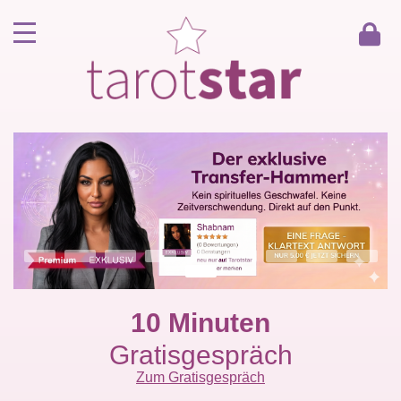
Home
Kunde werden
Berater werden
Kartenlegen Gratisgespräch
Gästebuch
Kontakt
10 Minuten
Gratisgespräch
Zum Gratisgespräch