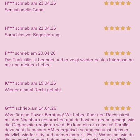
H****
schrieb am 23.04.26
Sensationelle Gabe!
H****
schrieb am 21.04.26
Sprachlos vor Begeisterung.
F****
schrieb am 20.04.26
Die Funkstille ist beendet und er zeigt wieder echtes Interesse an
mir und meinem Leben.
K****
schrieb am 19.04.26
Wieder einmal Recht gehabt.
G****
schrieb am 14.04.26
Was für eine Power-Beratung! Wir haben über den Rechtsstreit
mit den Nachbarn gesprochen und du hast mir genau gesagt, wie
die Gegenseite reagieren wird. Es kam eins zu eins so! Parallel
dazu hast du meinen HM energetisch so angeschubst, dass er
plötzlich wieder flirty und aufmerksam ist. Es ist Wahnsinn, wie du
diese verschiedenen Lebensbereiche alle gleichzeitig im Blick