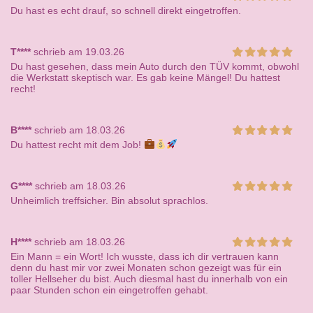
Du hast es echt drauf, so schnell direkt eingetroffen.
T****
schrieb am 19.03.26
Du hast gesehen, dass mein Auto durch den TÜV kommt, obwohl
die Werkstatt skeptisch war. Es gab keine Mängel! Du hattest
recht!
B****
schrieb am 18.03.26
Du hattest recht mit dem Job!
G****
schrieb am 18.03.26
Unheimlich treffsicher. Bin absolut sprachlos.
H****
schrieb am 18.03.26
Ein Mann = ein Wort! Ich wusste, dass ich dir vertrauen kann
denn du hast mir vor zwei Monaten schon gezeigt was für ein
toller Hellseher du bist. Auch diesmal hast du innerhalb von ein
paar Stunden schon ein eingetroffen gehabt.