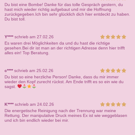
Du bist eine Bombe! Danke für das tolle Gespräch gestern, du
hast mich wieder richtig aufgebaut und mir die Hoffnung
zurückgegeben.Ich bin sehr glücklich dich hier entdeckt zu haben.
Du bist toll.
Y****
schrieb am 27.02.26
Es waren drei Möglichkeiten da und du hast die richtige
gesehen.Bei dir ist man an der richtigen Adresse denn hier trifft
alles ein! Top Beratung.
c****
schrieb am 25.02.26
Du bist so eine herzliche Person! Danke, dass du mir immer
wieder den Kopf zurecht rückst. Am Ende trifft es so ein wie du
sagst.
K****
schrieb am 24.02.26
Die energetische Reinigung nach der Trennung war meine
Rettung. Der manipulative Druck meines Ex ist wie weggeblasen
und ich bin endlich wieder bei mir.