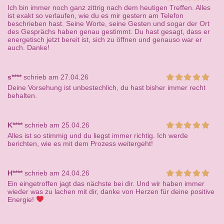
Ich bin immer noch ganz zittrig nach dem heutigen Treffen. Alles
ist exakt so verlaufen, wie du es mir gestern am Telefon
beschrieben hast. Seine Worte, seine Gesten und sogar der Ort
des Gesprächs haben genau gestimmt. Du hast gesagt, dass er
energetisch jetzt bereit ist, sich zu öffnen und genauso war er
auch. Danke!
s****
schrieb am 27.04.26
Deine Vorsehung ist unbestechlich, du hast bisher immer recht
behalten.
K****
schrieb am 25.04.26
Alles ist so stimmig und du liegst immer richtig. Ich werde
berichten, wie es mit dem Prozess weitergeht!
H****
schrieb am 24.04.26
Ein eingetroffen jagt das nächste bei dir. Und wir haben immer
wieder was zu lachen mit dir, danke von Herzen für deine positive
Energie!