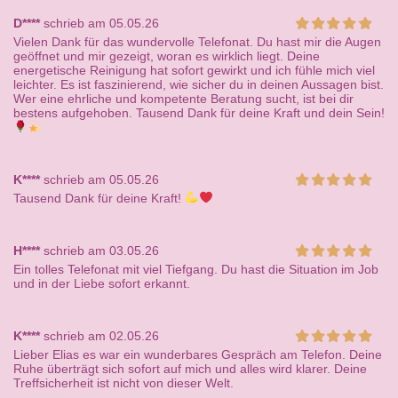
D****
schrieb am 05.05.26
Vielen Dank für das wundervolle Telefonat. Du hast mir die Augen
geöffnet und mir gezeigt, woran es wirklich liegt. Deine
energetische Reinigung hat sofort gewirkt und ich fühle mich viel
leichter. Es ist faszinierend, wie sicher du in deinen Aussagen bist.
Wer eine ehrliche und kompetente Beratung sucht, ist bei dir
bestens aufgehoben. Tausend Dank für deine Kraft und dein Sein!
K****
schrieb am 05.05.26
Tausend Dank für deine Kraft!
H****
schrieb am 03.05.26
Ein tolles Telefonat mit viel Tiefgang. Du hast die Situation im Job
und in der Liebe sofort erkannt.
K****
schrieb am 02.05.26
Lieber Elias es war ein wunderbares Gespräch am Telefon. Deine
Ruhe überträgt sich sofort auf mich und alles wird klarer. Deine
Treffsicherheit ist nicht von dieser Welt.