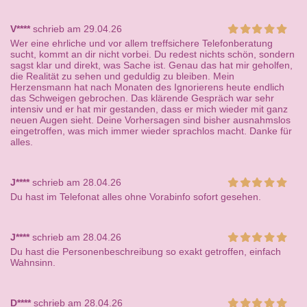
V****
schrieb am 29.04.26
Wer eine ehrliche und vor allem treffsichere Telefonberatung
sucht, kommt an dir nicht vorbei. Du redest nichts schön, sondern
sagst klar und direkt, was Sache ist. Genau das hat mir geholfen,
die Realität zu sehen und geduldig zu bleiben. Mein
Herzensmann hat nach Monaten des Ignorierens heute endlich
das Schweigen gebrochen. Das klärende Gespräch war sehr
intensiv und er hat mir gestanden, dass er mich wieder mit ganz
neuen Augen sieht. Deine Vorhersagen sind bisher ausnahmslos
eingetroffen, was mich immer wieder sprachlos macht. Danke für
alles.
J****
schrieb am 28.04.26
Du hast im Telefonat alles ohne Vorabinfo sofort gesehen.
J****
schrieb am 28.04.26
Du hast die Personenbeschreibung so exakt getroffen, einfach
Wahnsinn.
D****
schrieb am 28.04.26