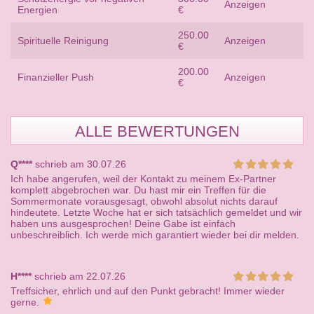
Anzeigen
Energien
€
250.00
Spirituelle Reinigung
Anzeigen
€
200.00
Finanzieller Push
Anzeigen
€
ALLE BEWERTUNGEN
Q****
schrieb am 30.07.26
Ich habe angerufen, weil der Kontakt zu meinem Ex-Partner
komplett abgebrochen war. Du hast mir ein Treffen für die
Sommermonate vorausgesagt, obwohl absolut nichts darauf
hindeutete. Letzte Woche hat er sich tatsächlich gemeldet und wir
haben uns ausgesprochen! Deine Gabe ist einfach
unbeschreiblich. Ich werde mich garantiert wieder bei dir melden.
H****
schrieb am 22.07.26
Treffsicher, ehrlich und auf den Punkt gebracht! Immer wieder
gerne.