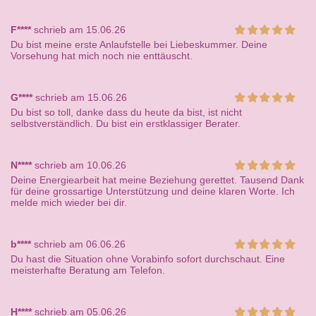
F****
schrieb am 15.06.26
Du bist meine erste Anlaufstelle bei Liebeskummer. Deine
Vorsehung hat mich noch nie enttäuscht.
G****
schrieb am 15.06.26
Du bist so toll, danke dass du heute da bist, ist nicht
selbstverständlich. Du bist ein erstklassiger Berater.
N****
schrieb am 10.06.26
Deine Energiearbeit hat meine Beziehung gerettet. Tausend Dank
für deine grossartige Unterstützung und deine klaren Worte. Ich
melde mich wieder bei dir.
b****
schrieb am 06.06.26
Du hast die Situation ohne Vorabinfo sofort durchschaut. Eine
meisterhafte Beratung am Telefon.
H****
schrieb am 05.06.26