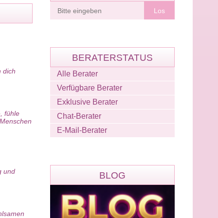
Berater
finden
BERATERSTATUS
 dich
Alle Berater
Verfügbare Berater
Exklusive Berater
, fühle
Chat-Berater
m Menschen
E-Mail-Berater
g und
BLOG
ühlsamen