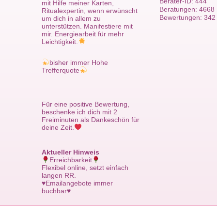
Berater-ID: 444
mit Hilfe meiner Karten,
Beratungen: 4668
Ritualexpertin, wenn erwünscht
Bewertungen: 342
um dich in allem zu
unterstützen. Manifestiere mit
mir. Energiearbeit für mehr
Leichtigkeit.
bisher immer Hohe
Trefferquote
Für eine positive Bewertung,
beschenke ich dich mit 2
Freiminuten als Dankeschön für
deine Zeit.
Aktueller Hinweis
Erreichbarkeit
Flexibel online, setzt einfach
langen RR.
♥️Emailangebote immer
buchbar♥️