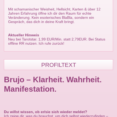
Mit schamanischer Weisheit, Hellsicht, Karten & über 12
Jahren Erfahrung öffne ich dir den Raum für echte
Veränderung. Kein esoterisches BlaBla, sondern ein
Gespräch, das dich in deine Kraft bringt.
Aktueller Hinweis
Neu bei Tarotstar. 1,99 EUR/Min. statt 2,79EUR. Bei Status
offline RR nutzen. Ich rufe zurück!
PROFILTEXT
Brujo – Klarheit. Wahrheit.
Manifestation.
Du willst wissen, ob er/sie sich wieder meldet?
Ich zeige dir, was du brauchst, um dich selbst wiederzufinden –