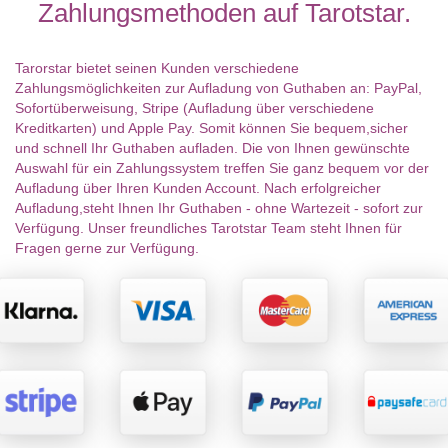
Zahlungsmethoden auf Tarotstar.
Tarorstar bietet seinen Kunden verschiedene
Zahlungsmöglichkeiten zur Aufladung von Guthaben an: PayPal,
Sofortüberweisung, Stripe (Aufladung über verschiedene
Kreditkarten) und Apple Pay. Somit können Sie bequem,sicher
und schnell Ihr Guthaben aufladen. Die von Ihnen gewünschte
Auswahl für ein Zahlungssystem treffen Sie ganz bequem vor der
Aufladung über Ihren Kunden Account. Nach erfolgreicher
Aufladung,steht Ihnen Ihr Guthaben - ohne Wartezeit - sofort zur
Verfügung. Unser freundliches Tarotstar Team steht Ihnen für
Fragen gerne zur Verfügung.