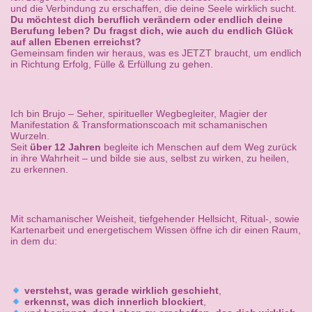
und die Verbindung zu erschaffen, die deine Seele wirklich sucht.
Du möchtest dich beruflich verändern oder endlich deine
Berufung leben? Du fragst dich, wie auch du endlich Glück
auf allen Ebenen erreichst?
Gemeinsam finden wir heraus, was es JETZT braucht, um endlich
in Richtung Erfolg, Fülle & Erfüllung zu gehen.
Ich bin Brujo – Seher, spiritueller Wegbegleiter, Magier der
Manifestation & Transformationscoach mit schamanischen
Wurzeln.
Seit
über 12 Jahren
begleite ich Menschen auf dem Weg zurück
in ihre Wahrheit – und bilde sie aus, selbst zu wirken, zu heilen,
zu erkennen.
Mit schamanischer Weisheit, tiefgehender Hellsicht, Ritual-, sowie
Kartenarbeit und energetischem Wissen öffne ich dir einen Raum,
in dem du:
verstehst, was gerade wirklich geschieht
,
erkennst, was dich innerlich blockiert
,