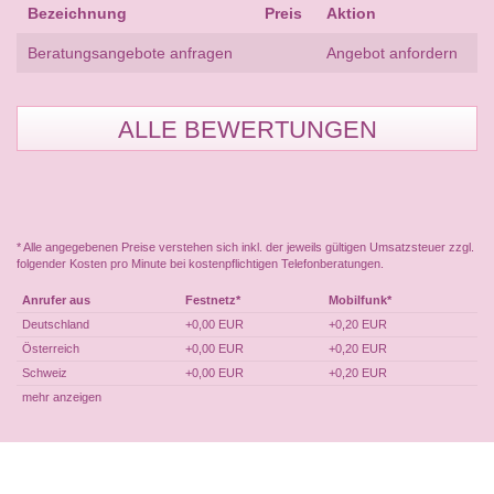
Bezeichnung
Preis
Aktion
Beratungsangebote anfragen
Angebot anfordern
ALLE BEWERTUNGEN
* Alle angegebenen Preise verstehen sich inkl. der jeweils gültigen Umsatzsteuer zzgl.
folgender Kosten pro Minute bei kostenpflichtigen Telefonberatungen.
Anrufer aus
Festnetz*
Mobilfunk*
Deutschland
+0,00 EUR
+0,20 EUR
Österreich
+0,00 EUR
+0,20 EUR
Schweiz
+0,00 EUR
+0,20 EUR
mehr anzeigen