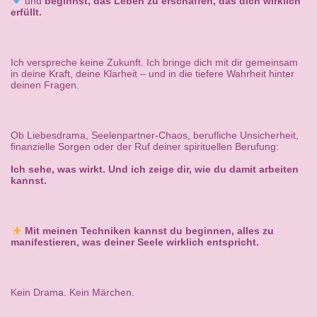
und
beginnst, das Leben zu erschaffen, das dich wirklich
erfüllt.
Ich verspreche keine Zukunft. Ich bringe dich mit dir gemeinsam
in deine Kraft, deine Klarheit – und in die tiefere Wahrheit hinter
deinen Fragen.
Ob Liebesdrama, Seelenpartner-Chaos, berufliche Unsicherheit,
finanzielle Sorgen oder der Ruf deiner spirituellen Berufung:
Ich sehe, was wirkt. Und ich zeige dir, wie du damit arbeiten
kannst.
Mit meinen Techniken kannst du beginnen, alles zu
manifestieren, was deiner Seele wirklich entspricht.
Kein Drama. Kein Märchen.