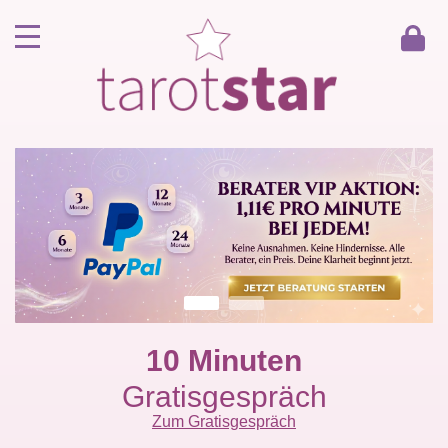
Home
Kunde werden
Berater werden
Kartenlegen Gratisgespräch
Gästebuch
Kontakt
10 Minuten
Gratisgespräch
Zum Gratisgespräch