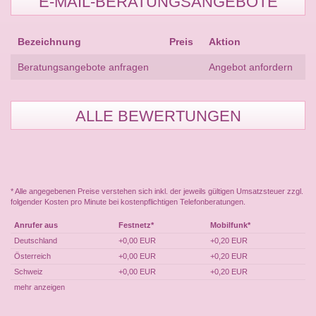
E-MAIL-BERATUNGSANGEBOTE
Bezeichnung
Preis
Aktion
Beratungsangebote anfragen
Angebot anfordern
ALLE BEWERTUNGEN
* Alle angegebenen Preise verstehen sich inkl. der jeweils gültigen Umsatzsteuer zzgl.
folgender Kosten pro Minute bei kostenpflichtigen Telefonberatungen.
Anrufer aus
Festnetz*
Mobilfunk*
Deutschland
+0,00 EUR
+0,20 EUR
Österreich
+0,00 EUR
+0,20 EUR
Schweiz
+0,00 EUR
+0,20 EUR
mehr anzeigen