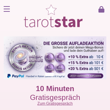
Home
Kunde werden
Berater werden
Kartenlegen Gratisgespräch
Gästebuch
Kontakt
10 Minuten
Gratisgespräch
Zum Gratisgespräch